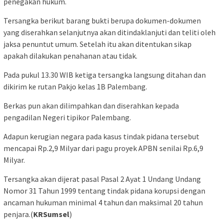
penegakan hukum.
Tersangka berikut barang bukti berupa dokumen-dokumen
yang diserahkan selanjutnya akan ditindaklanjuti dan teliti oleh
jaksa penuntut umum. Setelah itu akan ditentukan sikap
apakah dilakukan penahanan atau tidak.
Pada pukul 13.30 WIB ketiga tersangka langsung ditahan dan
dikirim ke rutan Pakjo kelas 1B Palembang.
Berkas pun akan dilimpahkan dan diserahkan kepada
pengadilan Negeri tipikor Palembang.
Adapun kerugian negara pada kasus tindak pidana tersebut
mencapai Rp.2,9 Milyar dari pagu proyek APBN senilai Rp.6,9
Milyar.
Tersangka akan dijerat pasal Pasal 2 Ayat 1 Undang Undang
Nomor 31 Tahun 1999 tentang tindak pidana korupsi dengan
ancaman hukuman minimal 4 tahun dan maksimal 20 tahun
penjara.(
KRSumsel
)