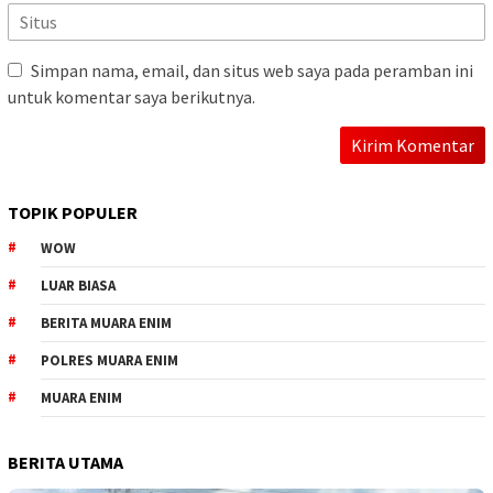
Simpan nama, email, dan situs web saya pada peramban ini
untuk komentar saya berikutnya.
TOPIK POPULER
WOW
LUAR BIASA
BERITA MUARA ENIM
POLRES MUARA ENIM
MUARA ENIM
BERITA UTAMA