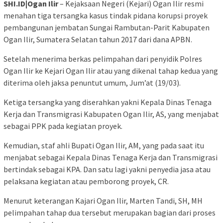
SHI.ID|Ogan Ilir
– Kejaksaan Negeri (Kejari) Ogan Ilir resmi
menahan tiga tersangka kasus tindak pidana korupsi proyek
pembangunan jembatan Sungai Rambutan-Parit Kabupaten
Ogan Ilir, Sumatera Selatan tahun 2017 dari dana APBN.
Setelah menerima berkas pelimpahan dari penyidik Polres
Ogan Ilir ke Kejari Ogan Ilir atau yang dikenal tahap kedua yang
diterima oleh jaksa penuntut umum, Jum’at (19/03).
Ketiga tersangka yang diserahkan yakni Kepala Dinas Tenaga
Kerja dan Transmigrasi Kabupaten Ogan Ilir, AS, yang menjabat
sebagai PPK pada kegiatan proyek.
Kemudian, staf ahli Bupati Ogan Ilir, AM, yang pada saat itu
menjabat sebagai Kepala Dinas Tenaga Kerja dan Transmigrasi
bertindak sebagai KPA. Dan satu lagi yakni penyedia jasa atau
pelaksana kegiatan atau pemborong proyek, CR.
Menurut keterangan Kajari Ogan Ilir, Marten Tandi, SH, MH
pelimpahan tahap dua tersebut merupakan bagian dari proses