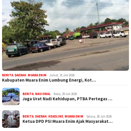
BERITA
,
DAERAH
,
MUARA ENIM
Jumat, 31 Juli 2026
Kabupaten Muara Enim Lumbung Energi, Kot…
BERITA
,
NASIONAL
Rabu, 29 Juli 2026
Jaga Urat Nadi Kehidupan, PTBA Pertegas …
BERITA
,
DAERAH
,
HEADLINE
,
MUARA ENIM
Selasa, 28 Juli 2026
Ketua DPD PSI Muara Enim Ajak Masyarakat…