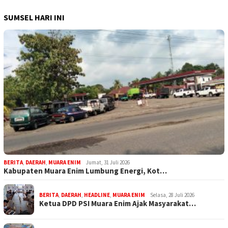
SUMSEL HARI INI
BERITA
,
DAERAH
,
MUARA ENIM
Jumat, 31 Juli 2026
Kabupaten Muara Enim Lumbung Energi, Kot…
BERITA
,
DAERAH
,
HEADLINE
,
MUARA ENIM
Selasa, 28 Juli 2026
Ketua DPD PSI Muara Enim Ajak Masyarakat…