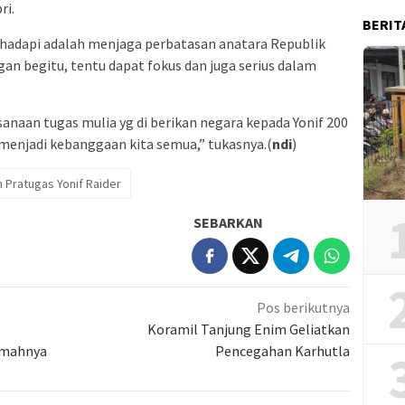
ri.
BERIT
di hadapi adalah menjaga perbatasan anatara Republik
gan begitu, tentu dapat fokus dan juga serius dalam
anaan tugas mulia yg di berikan negara kepada Yonif 200
n menjadi kebanggaan kita semua,” tukasnya.(
ndi
)
 Pratugas Yonif Raider
SEBARKAN
Pos berikutnya
Koramil Tanjung Enim Geliatkan
umahnya
Pencegahan Karhutla