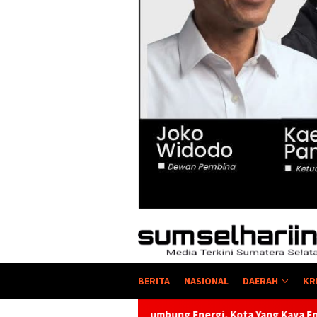
BERITA
NASIONAL
DAERAH
KR
umbung Energi, Kota Yang Kaya Energi Justru Kekurangan Energ