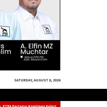
SATURDAY, AUGUST 8, 2026
estarian Sungai dalam Konferensi Sungai Indonesia 2026