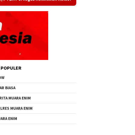
 POPULER
OW
AR BIASA
RITA MUARA ENIM
LRES MUARA ENIM
ARA ENIM