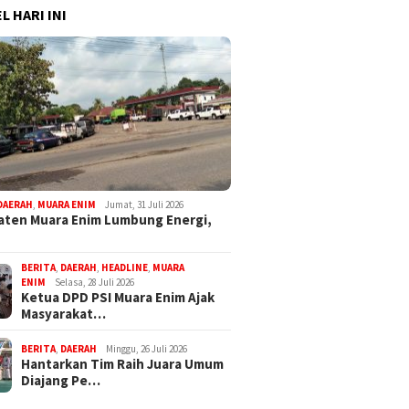
L HARI INI
DAERAH
,
MUARA ENIM
Jumat, 31 Juli 2026
ten Muara Enim Lumbung Energi,
BERITA
,
DAERAH
,
HEADLINE
,
MUARA
ENIM
Selasa, 28 Juli 2026
Ketua DPD PSI Muara Enim Ajak
Masyarakat…
BERITA
,
DAERAH
Minggu, 26 Juli 2026
Hantarkan Tim Raih Juara Umum
Diajang Pe…