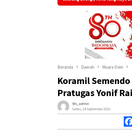
Beranda
Daerah
Muara Enim
Koramil Semendo 
Pratugas Yonif Ra
Shi_admin
Sabtu, 24 September 2022