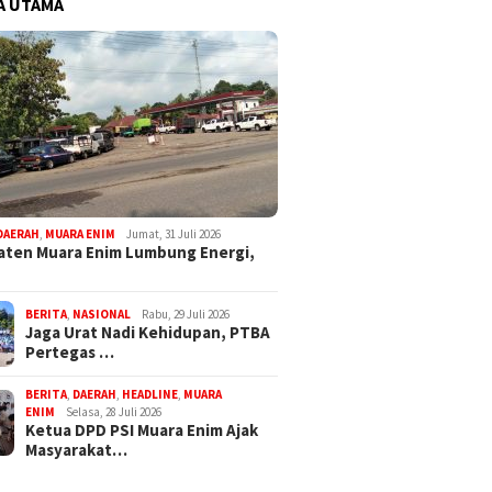
A UTAMA
DAERAH
,
MUARA ENIM
Jumat, 31 Juli 2026
ten Muara Enim Lumbung Energi,
BERITA
,
NASIONAL
Rabu, 29 Juli 2026
Jaga Urat Nadi Kehidupan, PTBA
Pertegas …
BERITA
,
DAERAH
,
HEADLINE
,
MUARA
ENIM
Selasa, 28 Juli 2026
Ketua DPD PSI Muara Enim Ajak
Masyarakat…