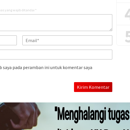
as yang wajib ditandai
*
b saya pada peramban ini untuk komentar saya