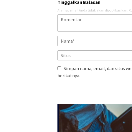
Tinggalkan Balasan
Alamat email Anda tidak akan dipublikasikan.
Ru
Simpan nama, email, dan situs we
berikutnya.