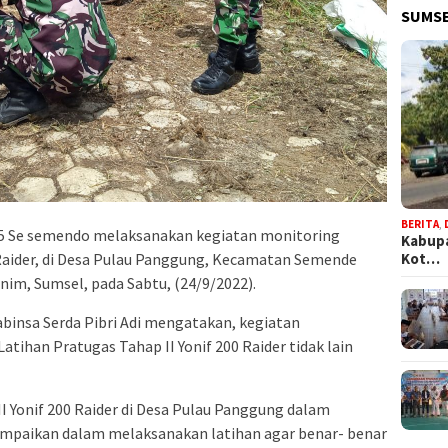
SUMSE
BERITA
,
5 Se semendo melaksanakan kegiatan monitoring
Kabupa
Kot…
 Raider, di Desa Pulau Panggung, Kecamatan Semende
nim, Sumsel, pada Sabtu, (24/9/2022).
binsa Serda Pibri Adi mengatakan, kegiatan
tihan Pratugas Tahap II Yonif 200 Raider tidak lain
I Yonif 200 Raider di Desa Pulau Panggung dalam
ampaikan dalam melaksanakan latihan agar benar- benar