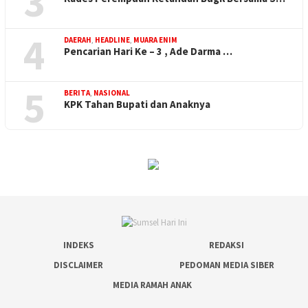
3
4
DAERAH
,
HEADLINE
,
MUARA ENIM
Pencarian Hari Ke – 3 , Ade Darma …
5
BERITA
,
NASIONAL
KPK Tahan Bupati dan Anaknya
INDEKS
REDAKSI
DISCLAIMER
PEDOMAN MEDIA SIBER
MEDIA RAMAH ANAK