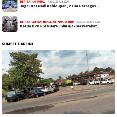
BERITA
,
NASIONAL
Rabu, 29 Juli 2026
Jaga Urat Nadi Kehidupan, PTBA Pertegas …
BERITA
,
DAERAH
,
HEADLINE
,
MUARA ENIM
Selasa, 28 Juli 2026
Ketua DPD PSI Muara Enim Ajak Masyarakat…
SUMSEL HARI INI