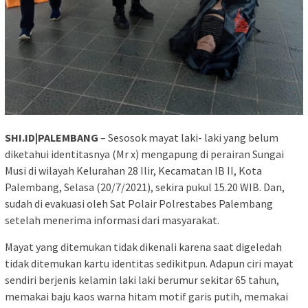
SHI.ID|PALEMBANG
– Sesosok mayat laki- laki yang belum
diketahui identitasnya (Mr x) mengapung di perairan Sungai
Musi di wilayah Kelurahan 28 Ilir, Kecamatan IB II, Kota
Palembang, Selasa (20/7/2021), sekira pukul 15.20 WIB. Dan,
sudah di evakuasi oleh Sat Polair Polrestabes Palembang
setelah menerima informasi dari masyarakat.
Mayat yang ditemukan tidak dikenali karena saat digeledah
tidak ditemukan kartu identitas sedikitpun. Adapun ciri mayat
sendiri berjenis kelamin laki laki berumur sekitar 65 tahun,
memakai baju kaos warna hitam motif garis putih, memakai