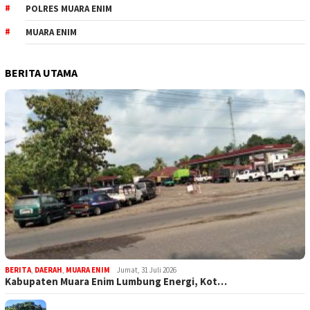
POLRES MUARA ENIM
MUARA ENIM
BERITA UTAMA
BERITA
,
DAERAH
,
MUARA ENIM
Jumat, 31 Juli 2026
Kabupaten Muara Enim Lumbung Energi, Kot…