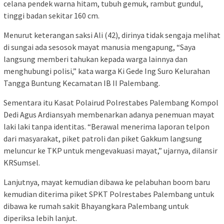
celana pendek warna hitam, tubuh gemuk, rambut gundul,
tinggi badan sekitar 160 cm.
Menurut keterangan saksi Ali (42), dirinya tidak sengaja melihat
di sungai ada sesosok mayat manusia mengapung, “Saya
langsung memberi tahukan kepada warga lainnya dan
menghubungi polisi,” kata warga Ki Gede Ing Suro Kelurahan
Tangga Buntung Kecamatan IB II Palembang.
Sementara itu Kasat Polairud Polrestabes Palembang Kompol
Dedi Agus Ardiansyah membenarkan adanya penemuan mayat
laki laki tanpa identitas. “Berawal menerima laporan telpon
dari masyarakat, piket patroli dan piket Gakkum langsung
meluncur ke TKP untuk mengevakuasi mayat,” ujarnya, dilansir
KRSumsel.
Lanjutnya, mayat kemudian dibawa ke pelabuhan boom baru
kemudian diterima piket SPKT Polrestabes Palembang untuk
dibawa ke rumah sakit Bhayangkara Palembang untuk
diperiksa lebih lanjut.