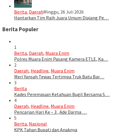
Berita
,
Daerah
Minggu, 26 Juli 2026
Hantarkan Tim Raih Juara Umum Diajang Pe…
Berita Populer
1
Berita
,
Daerah
,
Muara Enim
Polres Muara Enim Pasang Kamera ETLE, Ka…
2
Daerah
,
Headline
,
Muara Enim
Meri Yansah Tewas Tertimpa Truk Batu Bar…
3
Berita
Kades Perempuan Ketahuan Bugil Bersama S…
4
Daerah
,
Headline
,
Muara Enim
Pencarian Hari Ke – 3 , Ade Darma …
5
Berita
,
Nasional
KPK Tahan Bupati dan Anaknya