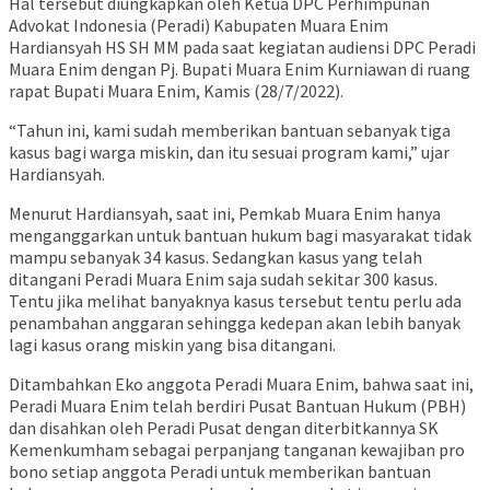
Hal tersebut diungkapkan oleh Ketua DPC Perhimpunan
Advokat Indonesia (Peradi) Kabupaten Muara Enim
Hardiansyah HS SH MM pada saat kegiatan audiensi DPC Peradi
Muara Enim dengan Pj. Bupati Muara Enim Kurniawan di ruang
rapat Bupati Muara Enim, Kamis (28/7/2022).
“Tahun ini, kami sudah memberikan bantuan sebanyak tiga
kasus bagi warga miskin, dan itu sesuai program kami,” ujar
Hardiansyah.
Menurut Hardiansyah, saat ini, Pemkab Muara Enim hanya
menganggarkan untuk bantuan hukum bagi masyarakat tidak
mampu sebanyak 34 kasus. Sedangkan kasus yang telah
ditangani Peradi Muara Enim saja sudah sekitar 300 kasus.
Tentu jika melihat banyaknya kasus tersebut tentu perlu ada
penambahan anggaran sehingga kedepan akan lebih banyak
lagi kasus orang miskin yang bisa ditangani.
Ditambahkan Eko anggota Peradi Muara Enim, bahwa saat ini,
Peradi Muara Enim telah berdiri Pusat Bantuan Hukum (PBH)
dan disahkan oleh Peradi Pusat dengan diterbitkannya SK
Kemenkumham sebagai perpanjang tanganan kewajiban pro
bono setiap anggota Peradi untuk memberikan bantuan