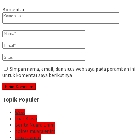
Komentar
Simpan nama, email, dan situs web saya pada peramban ini
untuk komentar saya berikutnya.
Topik Populer
Wow
Luar Biasa
Berita Muara Enim
polres muara enim
muara enim