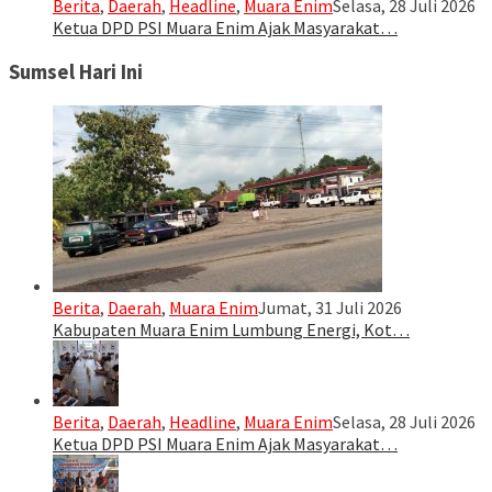
Berita
,
Daerah
,
Headline
,
Muara Enim
Selasa, 28 Juli 2026
Ketua DPD PSI Muara Enim Ajak Masyarakat…
Sumsel Hari Ini
Berita
,
Daerah
,
Muara Enim
Jumat, 31 Juli 2026
Kabupaten Muara Enim Lumbung Energi, Kot…
Berita
,
Daerah
,
Headline
,
Muara Enim
Selasa, 28 Juli 2026
Ketua DPD PSI Muara Enim Ajak Masyarakat…