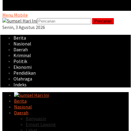
Menu Mobile
Pencarian
Senin, 3 Agustus 2026
Berita
Nasional
Daerah
Kriminal
Politik
Ekonomi
Pendidikan
Olahraga
Indeks
Berita
Nasional
Daerah
Banyuasin
Empat Lawang
Lahat