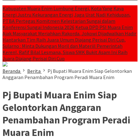
Kabupaten Muara Enim Lumbung Energi, Kota Yang Kaya
Energi Justru Kekurangan Energi
Jaga Urat Nadi Kehidupan,
PTBA Pertegas Komitmen Kelestarian Sungai dalam
Konferensi Sungai Indonesia 2026
Ketua DPD PSI Muara Enim
Ajak Masyarakat Meriahkan Rakorda, Jokowi Dijadwalkan Hadir
Hantarkan Tim Raih Juara Umum Diajang Perisai Diri Cup,
Sularno : Minta Dukungan Moril dan Materiil Pemerintah
Keren!, Rafif Bilal Lesmana, Siswa SMK Bukit Asam Ini Raih
Juara Diajang Perisai Diri Cup
Beranda
Berita
Pj Bupati Muara Enim Siap Gelontorkan
Anggaran Penambahan Program Peradi Muara Enim
Pj Bupati Muara Enim Siap
Gelontorkan Anggaran
Penambahan Program Peradi
Muara Enim