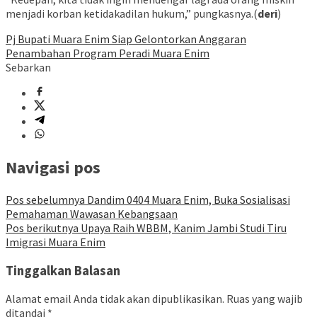
menjadi korban ketidakadilan hukum,” pungkasnya.(
deri
)
Pj Bupati Muara Enim Siap Gelontorkan Anggaran
Penambahan Program Peradi Muara Enim
Sebarkan
Navigasi pos
Pos sebelumnya
Dandim 0404 Muara Enim, Buka Sosialisasi
Pemahaman Wawasan Kebangsaan
Pos berikutnya
Upaya Raih WBBM, Kanim Jambi Studi Tiru
Imigrasi Muara Enim
Tinggalkan Balasan
Alamat email Anda tidak akan dipublikasikan.
Ruas yang wajib
ditandai
*