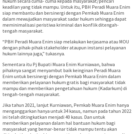
hukum secara cuma- cuma kepada masyarakat/pencari
keadilan yang tidak mampu. Untuk itu, PBH Peradi Muara Enim
siap membantu dan bersinergi dengan Pemkab Muara Enim
dalam mewujudkan masyarakat sadar hukum sehingga dapat
meminimalisasi peristiwa kriminal dan konflik ditengah-
tengah masyarakat.
“PBH Peradi Muara Enim siap melakukan kerjasama atau MOU
dengan pihak-pihak stakeholder ataupun instansi pelayanan
hukum lainnya juga,” tukasnya.
Sementara itu Pj Bupati Muara Enim Kurniawan, bahwa
pihaknya sangat menyambut baik keinginan Peradi Muara
Enim untuk bersinergi dengan Pemkab Muara Enim dalam
memberikan pelayanan hukum gratis bagi masyarakat tidak
mampu dan memberikan pengetahuan hukum (Kadarkum) di
tengah-tengah masyarakat.
Jika tahun 2021, lanjut Kurniawan, Pemkab Muara Enim hanya
menganggarkan hanya untuk 34 kasus, namun pada tahun 2022
ini telah ditingkatkan menjadi 40 kasus. Dan untuk
memberikan pelayanan dalam hal bantuan hukum bagi
masyarakat yang bemar-benar tidak mampu tentu akan