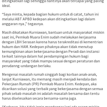
ditingkatkan lagi sehingga nantinya akan tercapai yang paling
ideal.
“Saya minta, kepada bagian hukum untuk di catat, tahun ini
melalui ABT APBD kedepan akan ditingkatkan lagi dalam
anggaran nya ,” tegasnya.
Masih dikatakan Kurniawan, bantuan untuk masyarakat miskin
saat ini, Pemkab Muara Enim sudah melakukan kerjasama
dengan LBH Serasan karena harus terakreditasi di kementrian
hukum dan HAM. Kedepan pihaknya akan tidak menutup
kemungkinan akan bekerjasama dengan Peradi dan instansi
terkait lainnya dalam hal pendampingan hukum bagi
masyarakat yang tidak mampu sesuai dengan peraturan dan
perudanng-undangan berlaku.
Mengenai masalah rumah singgah bagi korban anak-anak,
lanjut Kurniawan, itu memang masih menjadi kendala dan
Pekerjaan Rumah (PR) Pemkab Muara Enim. Kedepan, aka
dicarikan solusi yang terbaik yang bekerjasama dengan semua
pihak sebab masalah ini adalah masalah bersama dan tentu
harus diselesaikan secara bersama-sama juga.
“Kedepan, kita tidak ingin mendengar lagi ada orang miskin