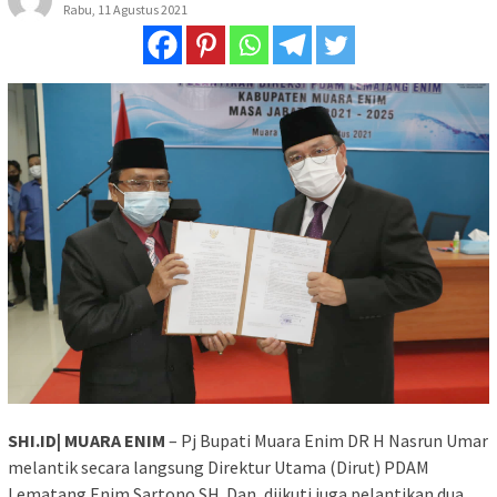
Rabu, 11 Agustus 2021
SHI.ID| MUARA ENIM
– Pj Bupati Muara Enim DR H Nasrun Umar
melantik secara langsung Direktur Utama (Dirut) PDAM
Lematang Enim Sartono SH. Dan, diikuti juga pelantikan dua