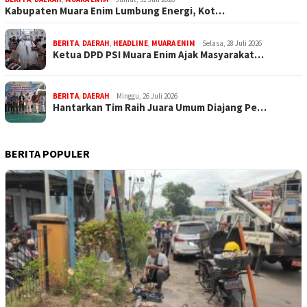
Kabupaten Muara Enim Lumbung Energi, Kot…
BERITA
,
DAERAH
,
HEADLINE
,
MUARA ENIM
Selasa, 28 Juli 2026
Ketua DPD PSI Muara Enim Ajak Masyarakat…
BERITA
,
DAERAH
Minggu, 26 Juli 2026
Hantarkan Tim Raih Juara Umum Diajang Pe…
BERITA POPULER