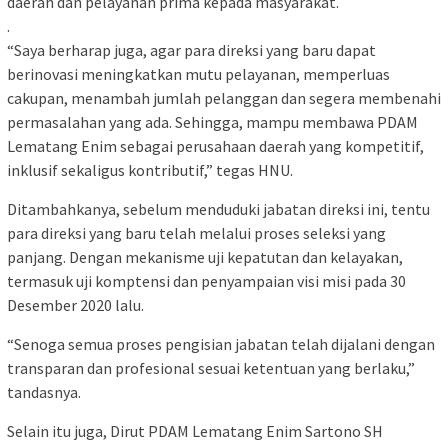
daerah dan pelayanan prima kepada masyarakat.
.
“Saya berharap juga, agar para direksi yang baru dapat
berinovasi meningkatkan mutu pelayanan, memperluas
cakupan, menambah jumlah pelanggan dan segera membenahi
permasalahan yang ada. Sehingga, mampu membawa PDAM
Lematang Enim sebagai perusahaan daerah yang kompetitif,
inklusif sekaligus kontributif,” tegas HNU.
Ditambahkanya, sebelum menduduki jabatan direksi ini, tentu
para direksi yang baru telah melalui proses seleksi yang
panjang. Dengan mekanisme uji kepatutan dan kelayakan,
termasuk uji komptensi dan penyampaian visi misi pada 30
Desember 2020 lalu.
“Senoga semua proses pengisian jabatan telah dijalani dengan
transparan dan profesional sesuai ketentuan yang berlaku,”
tandasnya.
Selain itu juga, Dirut PDAM Lematang Enim Sartono SH