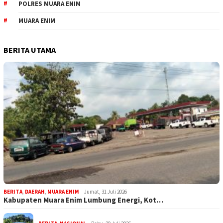
POLRES MUARA ENIM
MUARA ENIM
BERITA UTAMA
BERITA
,
DAERAH
,
MUARA ENIM
Jumat, 31 Juli 2026
Kabupaten Muara Enim Lumbung Energi, Kot…