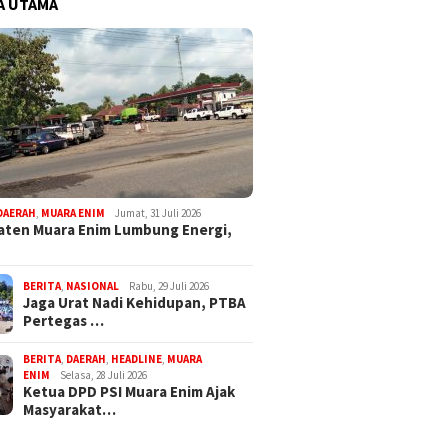
A UTAMA
DAERAH
,
MUARA ENIM
Jumat, 31 Juli 2026
ten Muara Enim Lumbung Energi,
BERITA
,
NASIONAL
Rabu, 29 Juli 2026
Jaga Urat Nadi Kehidupan, PTBA
Pertegas …
BERITA
,
DAERAH
,
HEADLINE
,
MUARA
ENIM
Selasa, 28 Juli 2026
Ketua DPD PSI Muara Enim Ajak
Masyarakat…