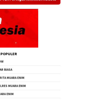
 POPULER
OW
AR BIASA
RITA MUARA ENIM
LRES MUARA ENIM
ARA ENIM