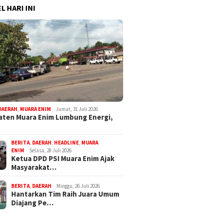
L HARI INI
DAERAH
,
MUARA ENIM
Jumat, 31 Juli 2026
ten Muara Enim Lumbung Energi,
BERITA
,
DAERAH
,
HEADLINE
,
MUARA
ENIM
Selasa, 28 Juli 2026
Ketua DPD PSI Muara Enim Ajak
Masyarakat…
BERITA
,
DAERAH
Minggu, 26 Juli 2026
Hantarkan Tim Raih Juara Umum
Diajang Pe…