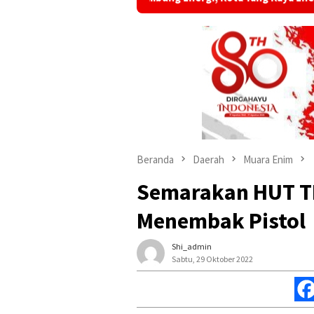
Beranda
Daerah
Muara Enim
Semarakan HUT T
Menembak Pistol
Shi_admin
Sabtu, 29 Oktober 2022