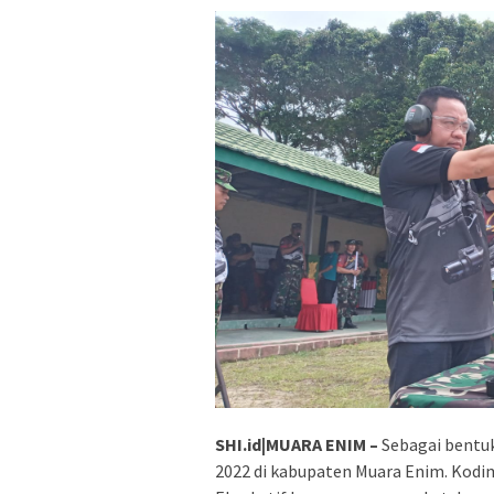
SHI.id|MUARA ENIM –
Sebagai bentu
2022 di kabupaten Muara Enim. Kod