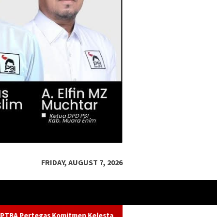
FRIDAY, AUGUST 7, 2026
n Kelestarian Sungai dalam Konferensi Sungai Indonesia 2026