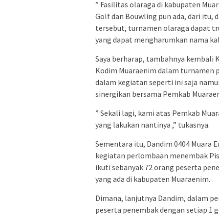
” Fasilitas olaraga di kabupaten Mu
Golf dan Bouwling pun ada, dari itu,
tersebut, turnamen olaraga dapat tr
yang dapat mengharumkan nama kabu
Saya berharap, tambahnya kembali K
Kodim Muaraenim dalam turnamen pe
dalam kegiatan seperti ini saja nam
sinergikan bersama Pemkab Muarae
” Sekali lagi, kami atas Pemkab Mu
yang lakukan nantinya ,” tukasnya.
Sementara itu, Dandim 0404 Muara 
kegiatan perlombaan menembak Pistol
ikuti sebanyak 72 orang peserta pen
yang ada di kabupaten Muaraenim.
Dimana, lanjutnya Dandim, dalam pe
peserta penembak dengan setiap 1 g