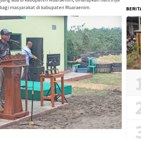
 bagi masyarakat di kabupaten Muaraenim.
BERIT