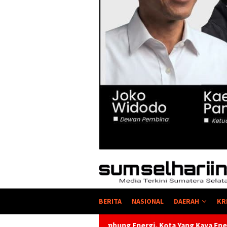
BERITA
NASIONAL
DAERAH
KR
nim Lumbung Energi, Kota Yang Kaya Energi Justru Kekurangan 