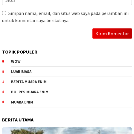
Simpan nama, email, dan situs web saya pada peramban ini
untuk komentar saya berikutnya.
TOPIK POPULER
WOW
LUAR BIASA
BERITA MUARA ENIM
POLRES MUARA ENIM
MUARA ENIM
BERITA UTAMA