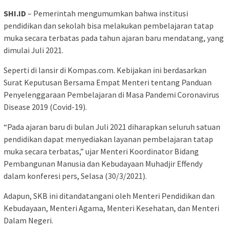
SHI.ID
– Pemerintah mengumumkan bahwa institusi
pendidikan dan sekolah bisa melakukan pembelajaran tatap
muka secara terbatas pada tahun ajaran baru mendatang, yang
dimulai Juli 2021.
Seperti di lansir di Kompas.com. Kebijakan ini berdasarkan
Surat Keputusan Bersama Empat Menteri tentang Panduan
Penyelenggaraan Pembelajaran di Masa Pandemi Coronavirus
Disease 2019 (Covid-19).
“Pada ajaran baru di bulan Juli 2021 diharapkan seluruh satuan
pendidikan dapat menyediakan layanan pembelajaran tatap
muka secara terbatas,” ujar Menteri Koordinator Bidang
Pembangunan Manusia dan Kebudayaan Muhadjir Effendy
dalam konferesi pers, Selasa (30/3/2021).
Adapun, SKB ini ditandatangani oleh Menteri Pendidikan dan
Kebudayaan, Menteri Agama, Menteri Kesehatan, dan Menteri
Dalam Negeri.