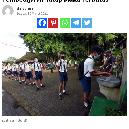
Shi_admin
Selasa, 30 Maret 2021
ilustrasi. (foto.ist)