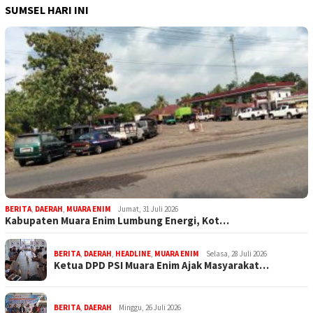
SUMSEL HARI INI
BERITA
,
DAERAH
,
MUARA ENIM
Jumat, 31 Juli 2026
Kabupaten Muara Enim Lumbung Energi, Kot…
BERITA
,
DAERAH
,
HEADLINE
,
MUARA ENIM
Selasa, 28 Juli 2026
Ketua DPD PSI Muara Enim Ajak Masyarakat…
BERITA
,
DAERAH
Minggu, 26 Juli 2026