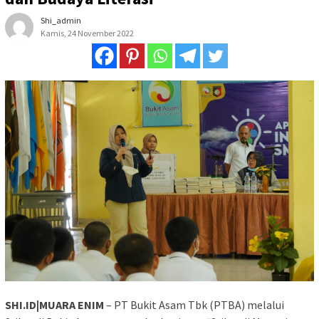
Shi_admin
Kamis, 24 November 2022
SHI.ID|MUARA ENIM
– PT Bukit Asam Tbk (PTBA) melalui