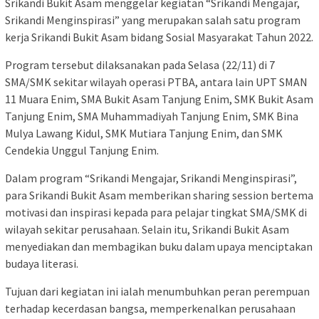
Srikandi Bukit Asam menggelar kegiatan “Srikandi Mengajar,
Srikandi Menginspirasi” yang merupakan salah satu program
kerja Srikandi Bukit Asam bidang Sosial Masyarakat Tahun 2022.
Program tersebut dilaksanakan pada Selasa (22/11) di 7
SMA/SMK sekitar wilayah operasi PTBA, antara lain UPT SMAN
11 Muara Enim, SMA Bukit Asam Tanjung Enim, SMK Bukit Asam
Tanjung Enim, SMA Muhammadiyah Tanjung Enim, SMK Bina
Mulya Lawang Kidul, SMK Mutiara Tanjung Enim, dan SMK
Cendekia Unggul Tanjung Enim.
Dalam program “Srikandi Mengajar, Srikandi Menginspirasi”,
para Srikandi Bukit Asam memberikan sharing session bertema
motivasi dan inspirasi kepada para pelajar tingkat SMA/SMK di
wilayah sekitar perusahaan. Selain itu, Srikandi Bukit Asam
menyediakan dan membagikan buku dalam upaya menciptakan
budaya literasi.
Tujuan dari kegiatan ini ialah menumbuhkan peran perempuan
terhadap kecerdasan bangsa, memperkenalkan perusahaan