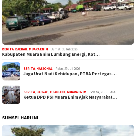
BERITA
,
DAERAH
,
MUARA ENIM
Jumat, 31 Juli 2026
Kabupaten Muara Enim Lumbung Energi, Kot…
BERITA
,
NASIONAL
Rabu, 29 Juli 2026
Jaga Urat Nadi Kehidupan, PTBA Pertegas …
BERITA
,
DAERAH
,
HEADLINE
,
MUARA ENIM
Selasa, 28 Juli 2026
Ketua DPD PSI Muara Enim Ajak Masyarakat…
SUMSEL HARI INI