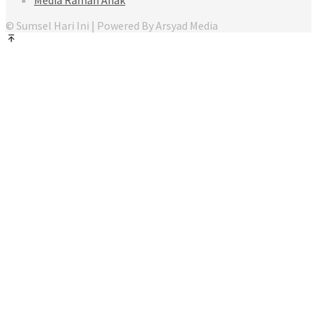
Media Ramah Anak
© Sumsel Hari Ini | Powered By Arsyad Media