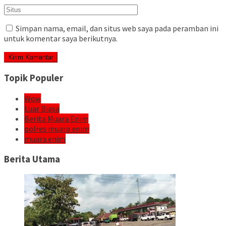
Simpan nama, email, dan situs web saya pada peramban ini
untuk komentar saya berikutnya.
Topik Populer
Wow
Luar Biasa
Berita Muara Enim
polres muara enim
muara enim
Berita Utama