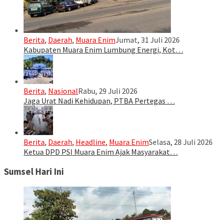
Berita
,
Daerah
,
Muara Enim
Jumat, 31 Juli 2026
Kabupaten Muara Enim Lumbung Energi, Kot…
Berita
,
Nasional
Rabu, 29 Juli 2026
Jaga Urat Nadi Kehidupan, PTBA Pertegas …
Berita
,
Daerah
,
Headline
,
Muara Enim
Selasa, 28 Juli 2026
Ketua DPD PSI Muara Enim Ajak Masyarakat…
Sumsel Hari Ini