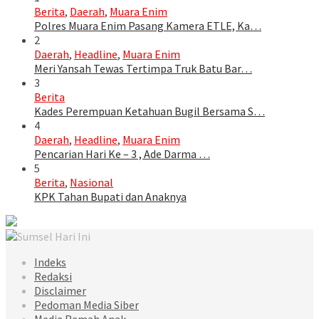
Berita
,
Daerah
,
Muara Enim
Polres Muara Enim Pasang Kamera ETLE, Ka…
2
Daerah
,
Headline
,
Muara Enim
Meri Yansah Tewas Tertimpa Truk Batu Bar…
3
Berita
Kades Perempuan Ketahuan Bugil Bersama S…
4
Daerah
,
Headline
,
Muara Enim
Pencarian Hari Ke – 3 , Ade Darma …
5
Berita
,
Nasional
KPK Tahan Bupati dan Anaknya
Indeks
Redaksi
Disclaimer
Pedoman Media Siber