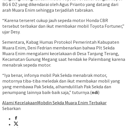
BG 6 DZ yang dikendarai oleh Agus Prianto yang datang dari
arah Muara Enim sehingga terjadilah tabrakan.
“Karena terseret cukup jauh sepeda motor Honda CBR
tersebut terbakar dan ikut membakar mobil Toyota Fortuner,”
ujar Desy.
Sementara, Kabag Humas Protokol Pemerintah Kabupaten
Muara Enim, Deni Fedrian membenarkan bahwa Plt Sekda
Muara Enim mengalami kecelakaan di Desa Tanjung Terang,
Kecamatan Gunung Megang saat hendak ke Palembang karena
menabrak sepeda motor.
“Iya benar, infonya mobil Pak Sekda menabrak motor,
motornya tiba-tiba meledak dan ikut membakar mobil yang
yang membawa Pak Sekda, alhamdulillah Pak Sekda dan
penumpang lainnya baik-baik saja,” tuturnya.(
ndi
)
Alami Kecelakaan
Mobdin Sekda Muara Enim Terbakar
Sebarkan