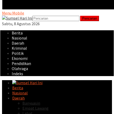
Menu Mobile
Pencarian
Sabtu, 8 Agustus 2026
Berita
Nasional
Daerah
Kriminal
Politik
Ekonomi
Pendidikan
Olahraga
Indeks
Berita
Nasional
Daerah
Banyuasin
Empat Lawang
Lahat