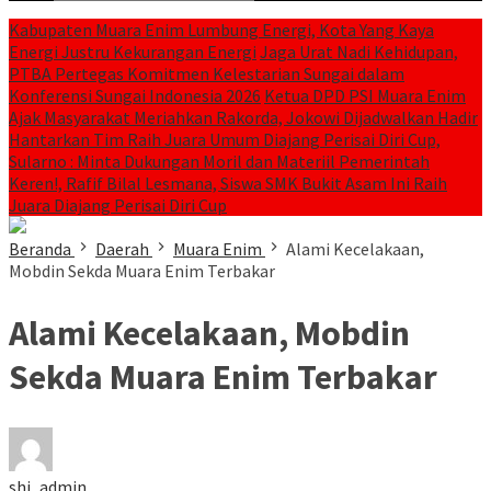
Kabupaten Muara Enim Lumbung Energi, Kota Yang Kaya
Energi Justru Kekurangan Energi
Jaga Urat Nadi Kehidupan,
PTBA Pertegas Komitmen Kelestarian Sungai dalam
Konferensi Sungai Indonesia 2026
Ketua DPD PSI Muara Enim
Ajak Masyarakat Meriahkan Rakorda, Jokowi Dijadwalkan Hadir
Hantarkan Tim Raih Juara Umum Diajang Perisai Diri Cup,
Sularno : Minta Dukungan Moril dan Materiil Pemerintah
Keren!, Rafif Bilal Lesmana, Siswa SMK Bukit Asam Ini Raih
Juara Diajang Perisai Diri Cup
Beranda
Daerah
Muara Enim
Alami Kecelakaan,
Mobdin Sekda Muara Enim Terbakar
Alami Kecelakaan, Mobdin
Sekda Muara Enim Terbakar
shi_admin