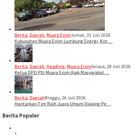
Berita
,
Daerah
,
Muara Enim
Jumat, 31 Juli 2026
Kabupaten Muara Enim Lumbung Energi, Kot…
Berita
,
Daerah
,
Headline
,
Muara Enim
Selasa, 28 Juli 2026
Ketua DPD PSI Muara Enim Ajak Masyarakat…
Berita
,
Daerah
Minggu, 26 Juli 2026
Hantarkan Tim Raih Juara Umum Diajang Pe…
Berita Populer
1