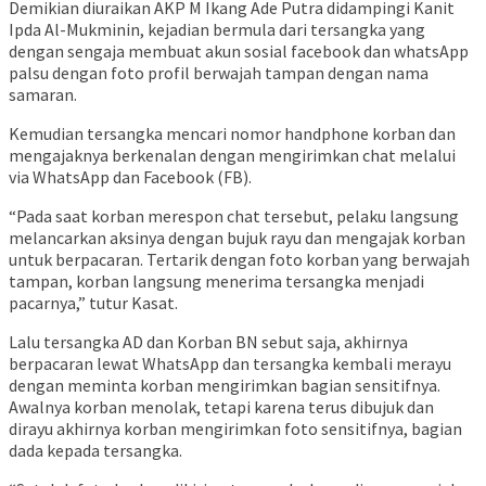
Demikian diuraikan AKP M Ikang Ade Putra didampingi Kanit
Ipda Al-Mukminin, kejadian bermula dari tersangka yang
dengan sengaja membuat akun sosial facebook dan whatsApp
palsu dengan foto profil berwajah tampan dengan nama
samaran.
Kemudian tersangka mencari nomor handphone korban dan
mengajaknya berkenalan dengan mengirimkan chat melalui
via WhatsApp dan Facebook (FB).
“Pada saat korban merespon chat tersebut, pelaku langsung
melancarkan aksinya dengan bujuk rayu dan mengajak korban
untuk berpacaran. Tertarik dengan foto korban yang berwajah
tampan, korban langsung menerima tersangka menjadi
pacarnya,” tutur Kasat.
Lalu tersangka AD dan Korban BN sebut saja, akhirnya
berpacaran lewat WhatsApp dan tersangka kembali merayu
dengan meminta korban mengirimkan bagian sensitifnya.
Awalnya korban menolak, tetapi karena terus dibujuk dan
dirayu akhirnya korban mengirimkan foto sensitifnya, bagian
dada kepada tersangka.