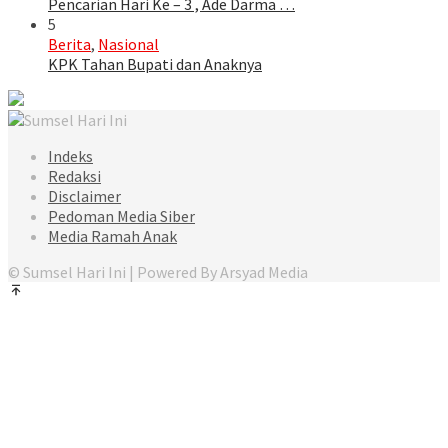
Pencarian Hari Ke – 3 , Ade Darma …
5
Berita
,
Nasional
KPK Tahan Bupati dan Anaknya
Indeks
Redaksi
Disclaimer
Pedoman Media Siber
Media Ramah Anak
© Sumsel Hari Ini | Powered By Arsyad Media