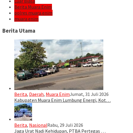
Luar Biasa
Berita Muara Enim
polres muara enim
muara enim
Berita Utama
Berita
,
Daerah
,
Muara Enim
Jumat, 31 Juli 2026
Kabupaten Muara Enim Lumbung Energi, Kot…
Berita
,
Nasional
Rabu, 29 Juli 2026
Jaga Urat Nadi Kehidupan, PTBA Pertegas …