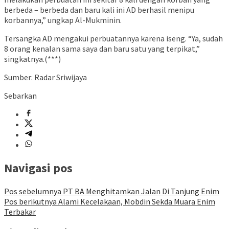
berbeda – berbeda dan baru kali ini AD berhasil menipu
korbannya,” ungkap Al-Mukminin.
Tersangka AD mengakui perbuatannya karena iseng. “Ya, sudah
8 orang kenalan sama saya dan baru satu yang terpikat,”
singkatnya.(***)
Sumber: Radar Sriwijaya
Sebarkan
Navigasi pos
Pos sebelumnya
PT BA Menghitamkan Jalan Di Tanjung Enim
Pos berikutnya
Alami Kecelakaan, Mobdin Sekda Muara Enim
Terbakar