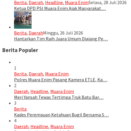
Berita
,
Daerah
,
Headline
,
Muara Enim
Selasa, 28 Juli 2026
Ketua DPD PSI Muara Enim Ajak Masyarakat…
Berita
,
Daerah
Minggu, 26 Juli 2026
Hantarkan Tim Raih Juara Umum Diajang Pe…
Berita Populer
1
Berita
,
Daerah
,
Muara Enim
Polres Muara Enim Pasang Kamera ETLE, Ka…
2
Daerah
,
Headline
,
Muara Enim
Meri Yansah Tewas Tertimpa Truk Batu Bar…
3
Berita
Kades Perempuan Ketahuan Bugil Bersama S…
4
Daerah
,
Headline
,
Muara Enim