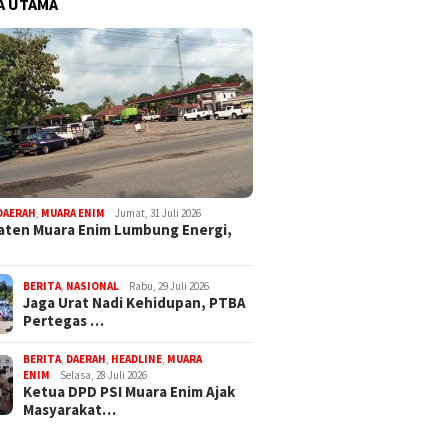
A UTAMA
DAERAH
,
MUARA ENIM
Jumat, 31 Juli 2026
ten Muara Enim Lumbung Energi,
BERITA
,
NASIONAL
Rabu, 29 Juli 2026
Jaga Urat Nadi Kehidupan, PTBA
Pertegas …
BERITA
,
DAERAH
,
HEADLINE
,
MUARA
ENIM
Selasa, 28 Juli 2026
Ketua DPD PSI Muara Enim Ajak
Masyarakat…