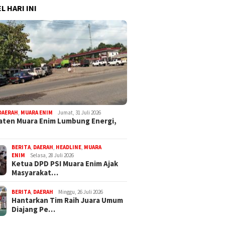
L HARI INI
DAERAH
,
MUARA ENIM
Jumat, 31 Juli 2026
ten Muara Enim Lumbung Energi,
BERITA
,
DAERAH
,
HEADLINE
,
MUARA
ENIM
Selasa, 28 Juli 2026
Ketua DPD PSI Muara Enim Ajak
Masyarakat…
BERITA
,
DAERAH
Minggu, 26 Juli 2026
Hantarkan Tim Raih Juara Umum
Diajang Pe…