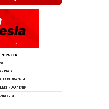
 POPULER
OW
AR BIASA
RITA MUARA ENIM
LRES MUARA ENIM
ARA ENIM