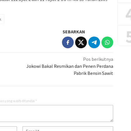
k
SEBARKAN
Pos berikutnya
Jokowi Bakal Resmikan dan Penen Perdana
Pabrik Bensin Sawit
as yang wajib ditandai
*