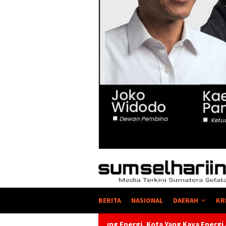
BERITA
NASIONAL
DAERAH
KR
 Energi, Kota Yang Kaya Energi Justru Kekurangan Energi