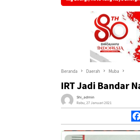
Beranda
Daerah
Muba
IRT Jadi Bandar N
Shi_admin
Rabu, 27 Januari 2021