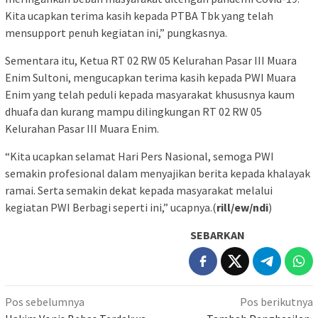
Kita ucapkan terima kasih kepada PTBA Tbk yang telah
mensupport penuh kegiatan ini,” pungkasnya.
Sementara itu, Ketua RT 02 RW 05 Kelurahan Pasar III Muara
Enim Sultoni, mengucapkan terima kasih kepada PWI Muara
Enim yang telah peduli kepada masyarakat khususnya kaum
dhuafa dan kurang mampu dilingkungan RT 02 RW 05
Kelurahan Pasar III Muara Enim.
“Kita ucapkan selamat Hari Pers Nasional, semoga PWI
semakin profesional dalam menyajikan berita kepada khalayak
ramai. Serta semakin dekat kepada masyarakat melalui
kegiatan PWI Berbagi seperti ini,” ucapnya.(
rill/ew/ndi
)
SEBARKAN
Navigasi
Pos sebelumnya
Pos berikutnya