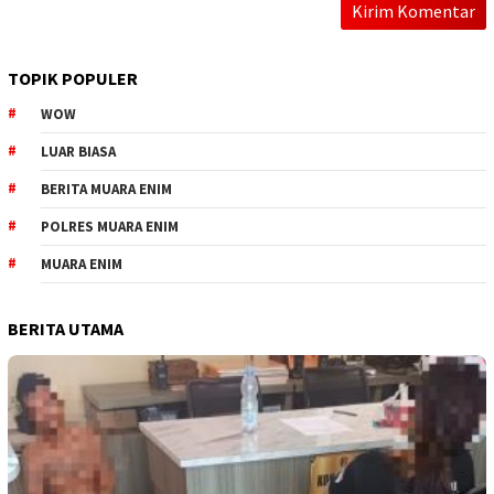
TOPIK POPULER
WOW
LUAR BIASA
BERITA MUARA ENIM
POLRES MUARA ENIM
MUARA ENIM
BERITA UTAMA