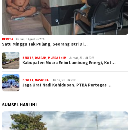
BERITA
Kamis, 6 Agustus 2026
Satu Minggu Tak Pulang, Seorang Istri Di…
BERITA
,
DAERAH
,
MUARA ENIM
Jumat, 31 Juli 2026
Kabupaten Muara Enim Lumbung Energi, Kot…
BERITA
,
NASIONAL
Rabu, 29 Juli 2026
Jaga Urat Nadi Kehidupan, PTBA Pertegas …
SUMSEL HARI INI