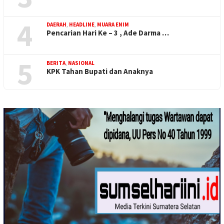
4
DAERAH
,
HEADLINE
,
MUARA ENIM
Pencarian Hari Ke – 3 , Ade Darma …
5
BERITA
,
NASIONAL
KPK Tahan Bupati dan Anaknya