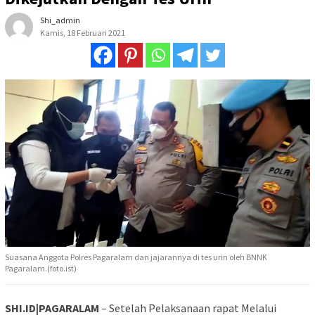
Shi_admin
Kamis, 18 Februari 2021
Suasana Anggota Polres Pagaralam dan jajarannya di tes urin oleh BNNK
Pagaralam.(foto.ist)
SHI.ID|PAGARALAM
– Setelah Pelaksanaan rapat Melalui