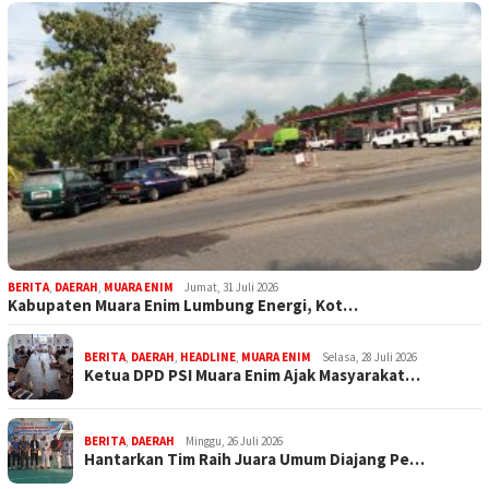
BERITA
,
DAERAH
,
MUARA ENIM
Jumat, 31 Juli 2026
Kabupaten Muara Enim Lumbung Energi, Kot…
BERITA
,
DAERAH
,
HEADLINE
,
MUARA ENIM
Selasa, 28 Juli 2026
Ketua DPD PSI Muara Enim Ajak Masyarakat…
BERITA
,
DAERAH
Minggu, 26 Juli 2026
Hantarkan Tim Raih Juara Umum Diajang Pe…