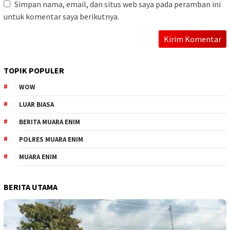
Simpan nama, email, dan situs web saya pada peramban ini
untuk komentar saya berikutnya.
TOPIK POPULER
WOW
LUAR BIASA
BERITA MUARA ENIM
POLRES MUARA ENIM
MUARA ENIM
BERITA UTAMA