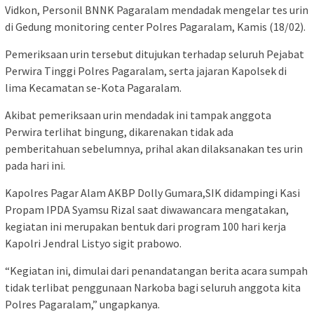
Vidkon, Personil BNNK Pagaralam mendadak mengelar tes urin
di Gedung monitoring center Polres Pagaralam, Kamis (18/02).
Pemeriksaan urin tersebut ditujukan terhadap seluruh Pejabat
Perwira Tinggi Polres Pagaralam, serta jajaran Kapolsek di
lima Kecamatan se-Kota Pagaralam.
Akibat pemeriksaan urin mendadak ini tampak anggota
Perwira terlihat bingung, dikarenakan tidak ada
pemberitahuan sebelumnya, prihal akan dilaksanakan tes urin
pada hari ini.
Kapolres Pagar Alam AKBP Dolly Gumara,SIK didampingi Kasi
Propam IPDA Syamsu Rizal saat diwawancara mengatakan,
kegiatan ini merupakan bentuk dari program 100 hari kerja
Kapolri Jendral Listyo sigit prabowo.
“Kegiatan ini, dimulai dari penandatangan berita acara sumpah
tidak terlibat penggunaan Narkoba bagi seluruh anggota kita
Polres Pagaralam,” ungapkanya.