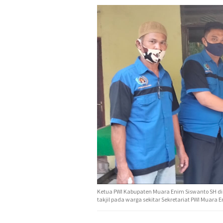
Ketua PWI Kabupaten Muara Enim Siswanto SH d
takjil pada warga sekitar Sekretariat PWI Muara 