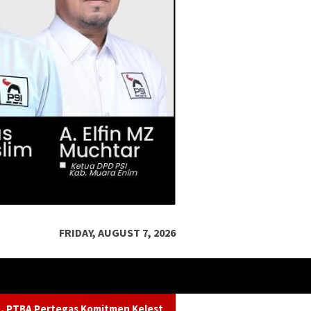
FRIDAY, AUGUST 7, 2026
lestarian Sungai dalam Konferensi Sungai Indonesia 2026