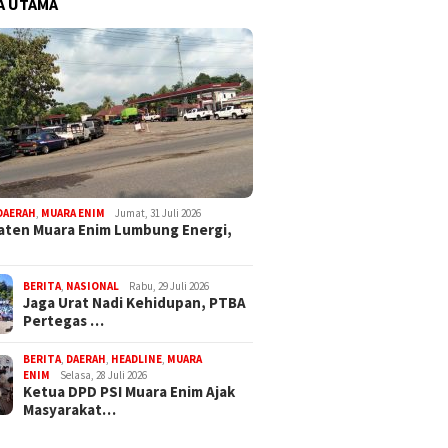
A UTAMA
DAERAH
,
MUARA ENIM
Jumat, 31 Juli 2026
ten Muara Enim Lumbung Energi,
BERITA
,
NASIONAL
Rabu, 29 Juli 2026
Jaga Urat Nadi Kehidupan, PTBA
Pertegas …
BERITA
,
DAERAH
,
HEADLINE
,
MUARA
ENIM
Selasa, 28 Juli 2026
Ketua DPD PSI Muara Enim Ajak
Masyarakat…