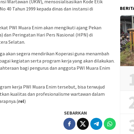
nsi Wartawan (UKW), mensosialisasikan Kode Etik
BERIT
No 40 Tahun 1999 kepada dinas dan instansi di
dekat PWI Muara Enim akan mengikuti ajang Pekan
 dan Peringatan Hari Pers Nasional (HPN) di
era Selatan.
ga akan segera mendirikan Koperasi guna menambah
agai kegiatan serta program kerja yang akan dilakukan.
jahteraan bagi pengurus dan anggota PWI Muara Enim
gram kerja PWI Muara Enim tersebut, bisa terwujud
tkan kualitas dan profesionalisme wartawan dalam
arapnya.(
rel
)
SEBARKAN