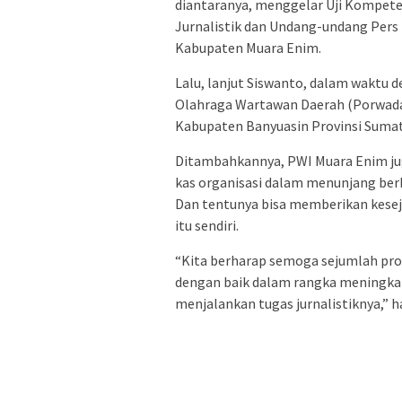
diantaranya, menggelar Uji Kompete
Jurnalistik dan Undang-undang Pers 
Kabupaten Muara Enim.
Lalu, lanjut Siswanto, dalam waktu 
Olahraga Wartawan Daerah (Porwada)
Kabupaten Banyuasin Provinsi Sumat
Ditambahkannya, PWI Muara Enim ju
kas organisasi dalam menunjang berb
Dan tentunya bisa memberikan kese
itu sendiri.
“Kita berharap semoga sejumlah pro
dengan baik dalam rangka meningka
menjalankan tugas jurnalistiknya,” h