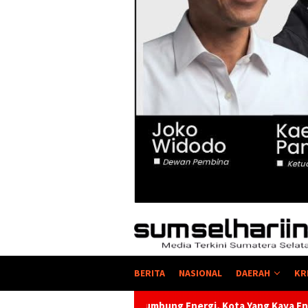
BERITA
NASIONAL
DAERAH
KR
Lumbung Energi, Kota Yang Kaya Energi Justru Kekurangan Ener