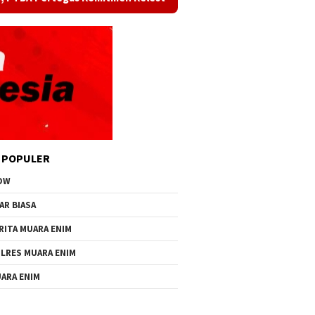
 POPULER
OW
AR BIASA
RITA MUARA ENIM
LRES MUARA ENIM
ARA ENIM