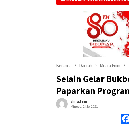
Beranda
Daerah
Muara Enim
Selain Gelar Bukbe
Paparkan Program
Shi_admin
Minggu, 2 Mei 2021