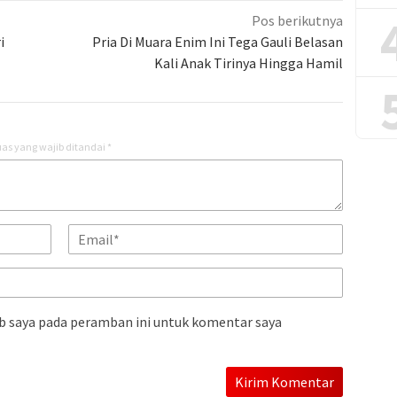
Pos berikutnya
i
Pria Di Muara Enim Ini Tega Gauli Belasan
Kali Anak Tirinya Hingga Hamil
as yang wajib ditandai
*
b saya pada peramban ini untuk komentar saya