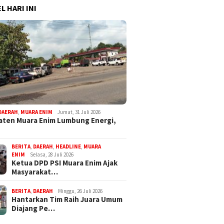
L HARI INI
DAERAH
,
MUARA ENIM
Jumat, 31 Juli 2026
ten Muara Enim Lumbung Energi,
BERITA
,
DAERAH
,
HEADLINE
,
MUARA
ENIM
Selasa, 28 Juli 2026
Ketua DPD PSI Muara Enim Ajak
Masyarakat…
BERITA
,
DAERAH
Minggu, 26 Juli 2026
Hantarkan Tim Raih Juara Umum
Diajang Pe…