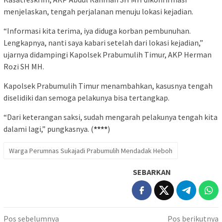
menjelaskan, tengah perjalanan menuju lokasi kejadian.
“Informasi kita terima, iya diduga korban pembunuhan.
Lengkapnya, nanti saya kabari setelah dari lokasi kejadian,”
ujarnya didampingi Kapolsek Prabumulih Timur, AKP Herman
Rozi SH MH.
Kapolsek Prabumulih Timur menambahkan, kasusnya tengah
diselidiki dan semoga pelakunya bisa tertangkap.
“Dari keterangan saksi, sudah mengarah pelakunya tengah kita
dalami lagi,” pungkasnya. (
****
)
Warga Perumnas Sukajadi Prabumulih Mendadak Heboh
SEBARKAN
Navigasi
Pos sebelumnya
Pos berikutnya