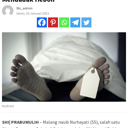
Shi_admin
Senin, 25 Januari 2021
Ilustrasi
SHI| PRABUMULIH
– Malang nasib Nurhayati (55), salah satu