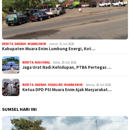
BERITA
,
DAERAH
,
MUARA ENIM
Jumat, 31 Juli 2026
Kabupaten Muara Enim Lumbung Energi, Kot…
BERITA
,
NASIONAL
Rabu, 29 Juli 2026
Jaga Urat Nadi Kehidupan, PTBA Pertegas …
BERITA
,
DAERAH
,
HEADLINE
,
MUARA ENIM
Selasa, 28 Juli 2026
Ketua DPD PSI Muara Enim Ajak Masyarakat…
SUMSEL HARI INI