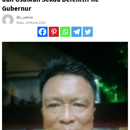
Gubernur
Shi_admin
Rabu, 30 Maret 2022