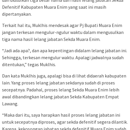
Defenitif Kabupaten Muara Enim yang saat ini masih
dipertanyakan.
Terkait hal itu, Muklhis mendesak agar Pj Bupati Muara Enim
jangan terkesan mengulur-ngulur waktu dalam mengusulkan
tiga nama hasil lelang jabatan Sekda Muara Enim.
“Jadi ada apa?, dan apa kepentingan didalam lelang jabatan ini.
Sehingga, terkesan mengulur waktu. Apalagi jadwalnya sudah
ditentukan,” tegas Muklhis.
Dan kata Muklhis juga, apalagi bisa di lihat didaerah kabupaten
lain. Yang proses lelang jabatan sekdanya sudah di proses
secepatnya. Padahal, proses lelang Sekda Muara Enim lebih
awal dibandingkan lelang jabatan Sekda Kabupaten Empat
Lawang.
“Maka dari itu, saya harapkan hasil proses lelang jabatan ini
untuk secepatnya diproses, agar sekda defenitif segera dilantik.
Karena, kekosongan jabatan sekda defenitif Muara Enim sudah