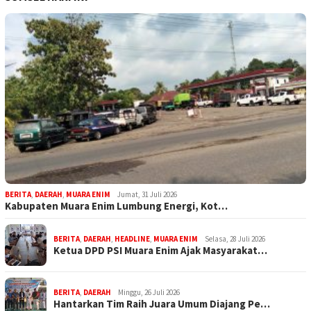
BERITA
,
DAERAH
,
MUARA ENIM
Jumat, 31 Juli 2026
Kabupaten Muara Enim Lumbung Energi, Kot…
BERITA
,
DAERAH
,
HEADLINE
,
MUARA ENIM
Selasa, 28 Juli 2026
Ketua DPD PSI Muara Enim Ajak Masyarakat…
BERITA
,
DAERAH
Minggu, 26 Juli 2026
Hantarkan Tim Raih Juara Umum Diajang Pe…