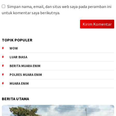
Simpan nama, email, dan situs web saya pada peramban ini
untuk komentar saya berikutnya.
TOPIK POPULER
WOW
LUAR BIASA
BERITA MUARA ENIM
POLRES MUARA ENIM
MUARA ENIM
BERITA UTAMA