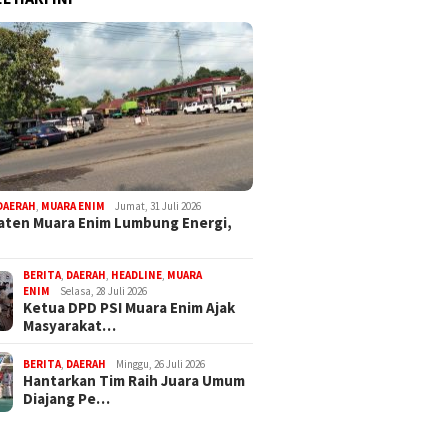
DAERAH
,
MUARA ENIM
Jumat, 31 Juli 2026
ten Muara Enim Lumbung Energi,
BERITA
,
DAERAH
,
HEADLINE
,
MUARA
ENIM
Selasa, 28 Juli 2026
Ketua DPD PSI Muara Enim Ajak
Masyarakat…
BERITA
,
DAERAH
Minggu, 26 Juli 2026
Hantarkan Tim Raih Juara Umum
Diajang Pe…