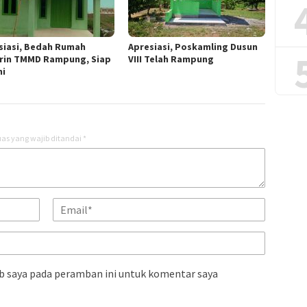
siasi, Bedah Rumah
Apresiasi, Poskamling Dusun
rin TMMD Rampung, Siap
VIII Telah Rampung
ni
as yang wajib ditandai
*
b saya pada peramban ini untuk komentar saya