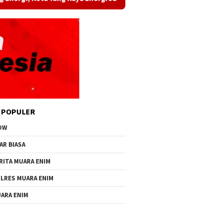
 POPULER
OW
AR BIASA
RITA MUARA ENIM
LRES MUARA ENIM
ARA ENIM