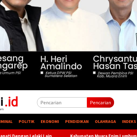
Pencarian
IMINAL
POLITIK
EKONOMI
PENDIDIKAN
OLAHRAGA
INDEKS
Kabupaten Muara Enim Lumbung Energi, Kota Yang Kaya Ener