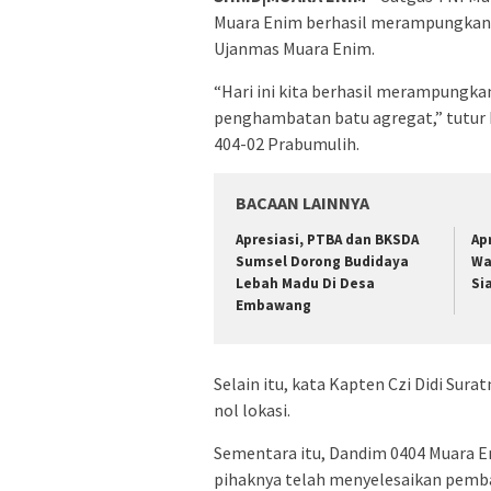
Muara Enim berhasil merampungkan
Ujanmas Muara Enim.
“Hari ini kita berhasil merampung
penghambatan batu agregat,” tutur
404-02 Prabumulih.
BACAAN LAINNYA
Apresiasi, PTBA dan BKSDA
Ap
Sumsel Dorong Budidaya
Wa
Lebah Madu Di Desa
Si
Embawang
Selain itu, kata Kapten Czi Didi Sur
nol lokasi.
Sementara itu, Dandim 0404 Muara 
pihaknya telah menyelesaikan pemb