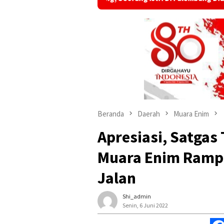
Beranda
Daerah
Muara Enim
Apresiasi, Satga
Muara Enim Ram
Jalan
Shi_admin
Senin, 6 Juni 2022