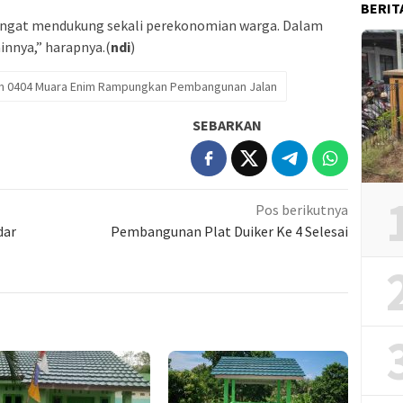
BERIT
ngat mendukung sekali perekonomian warga. Dalam
innya,” harapnya.(
ndi
)
m 0404 Muara Enim Rampungkan Pembangunan Jalan
SEBARKAN
Pos berikutnya
dar
Pembangunan Plat Duiker Ke 4 Selesai