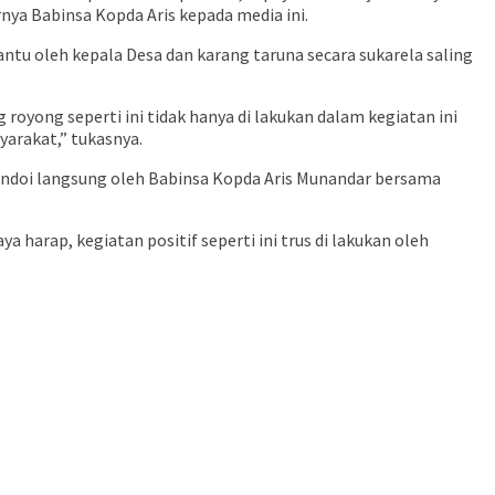
rnya Babinsa Kopda Aris kepada media ini.
ntu oleh kepala Desa dan karang taruna secara sukarela saling
royong seperti ini tidak hanya di lakukan dalam kegiatan ini
arakat,” tukasnya.
ndoi langsung oleh Babinsa Kopda Aris Munandar bersama
a harap, kegiatan positif seperti ini trus di lakukan oleh