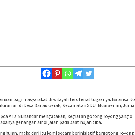
aan bagi masyarakat di wilayah teroterial tugasnya. Babinsa K
luran air di Desa Danau Gerak, Kecamatan SDU, Muaraenim, Jumat
opda Aris Munandar mengatakan, kegiatan gotong royong yang di
danya genangan air di jalan pada saat hujan tiba.
nghujan, maka dari itu kami secara berinisiatif bergotong royong