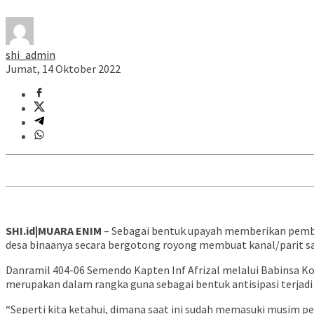
shi_admin
Jumat, 14 Oktober 2022
SHI.id|MUARA ENIM
– Sebagai bentuk upayah memberikan pembin
desa binaanya secara bergotong royong membuat kanal/parit sa
Danramil 404-06 Semendo Kapten Inf Afrizal melalui Babinsa K
merupakan dalam rangka guna sebagai bentuk antisipasi terjadi a
“Seperti kita ketahui, dimana saat ini sudah memasuki musim pe