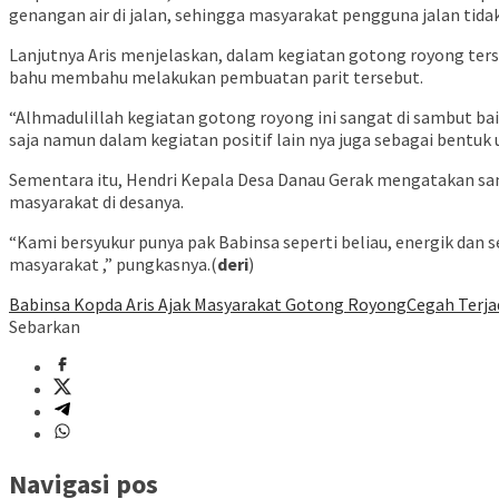
genangan air di jalan, sehingga masyarakat pengguna jalan tidak
Lanjutnya Aris menjelaskan, dalam kegiatan gotong royong terse
bahu membahu melakukan pembuatan parit tersebut.
“Alhmadulillah kegiatan gotong royong ini sangat di sambut bai
saja namun dalam kegiatan positif lain nya juga sebagai bent
Sementara itu, Hendri Kepala Desa Danau Gerak mengatakan sa
masyarakat di desanya.
“Kami bersyukur punya pak Babinsa seperti beliau, energik dan se
masyarakat ,” pungkasnya.(
deri
)
Babinsa Kopda Aris Ajak Masyarakat Gotong Royong
Cegah Terja
Sebarkan
Navigasi pos