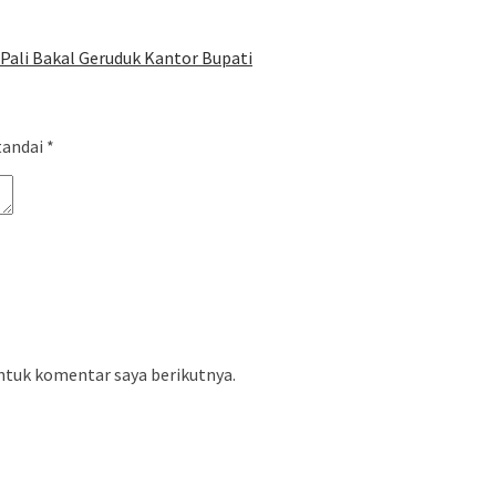
Pali Bakal Geruduk Kantor Bupati
tandai
*
ntuk komentar saya berikutnya.