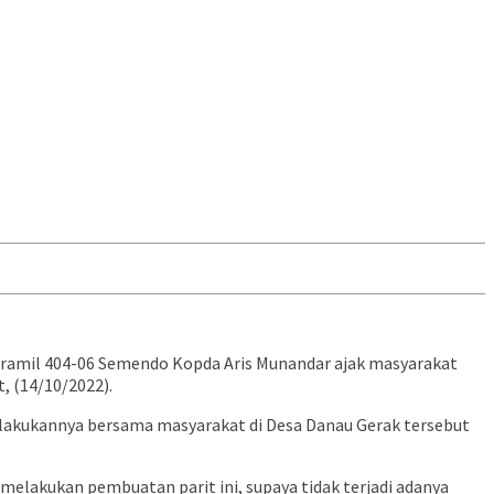
oramil 404-06 Semendo Kopda Aris Munandar ajak masyarakat
, (14/10/2022).
 lakukannya bersama masyarakat di Desa Danau Gerak tersebut
 melakukan pembuatan parit ini, supaya tidak terjadi adanya