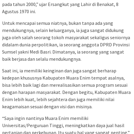
pada tahun 2000,” ujar Ersangkut yang Lahir di Benakat, 8
Agustus 1970 ini.
Untuk mencapai semua niatnya, bukan tanpa ada yang
mendukungnya, selain keluarganya, ia juga sangat didukung
juga oleh salah seorang tokoh masyarakat sekaligus seniornya
didalam dunia perpolitikan, ia seorang anggota DPRD Provinsi
Sumsel yakni Medi Basri. Dimatanya, ia seorang yang sangat
baik berjasa dan selalu mendukungnya.
Saat ini, ia memiliki keinginan dan juga sangat berharap
kedepan khususnya Kabupaten Muara Enim tempat asalnya,
bisa lebih baik lagi dan merealisasikan semua program sesuai
dengan harapan masyarakat. Dengan begitu, Kabupaten Muara
Enim lebih kuat, lebih sejahtera dan juga memiliki nilai
keagamaisan sesuai dengan visi dan misinya.
“Saya ingin nantinya Muara Enim memiliki
Universitas/Perguruan Tinggi, meningkatkan daya jual hasil
pertanian dan perkebunan. Itu suatu hal yang sangat penting,”