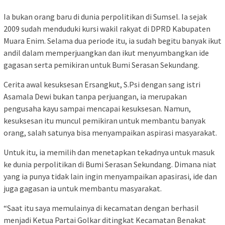
Ia bukan orang baru di dunia perpolitikan di Sumsel. Ia sejak
2009 sudah menduduki kursi wakil rakyat di DPRD Kabupaten
Muara Enim. Selama dua periode itu, ia sudah begitu banyak ikut
andil dalam memperjuangkan dan ikut menyumbangkan ide
gagasan serta pemikiran untuk Bumi Serasan Sekundang.
Cerita awal kesuksesan Ersangkut, S.Psi dengan sang istri
Asamala Dewi bukan tanpa perjuangan, ia merupakan
pengusaha kayu sampai mencapai kesuksesan. Namun,
kesuksesan itu muncul pemikiran untuk membantu banyak
orang, salah satunya bisa menyampaikan aspirasi masyarakat.
Untuk itu, ia memilih dan menetapkan tekadnya untuk masuk
ke dunia perpolitikan di Bumi Serasan Sekundang. Dimana niat
yang ia punya tidak lain ingin menyampaikan apasirasi, ide dan
juga gagasan ia untuk membantu masyarakat.
“Saat itu saya memulainya di kecamatan dengan berhasil
menjadi Ketua Partai Golkar ditingkat Kecamatan Benakat