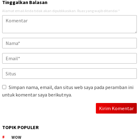
Tinggalkan Balasan
Alamat email Anda tidak akan dipublikasikan.
Ruas yang wajib ditandai
*
Simpan nama, email, dan situs web saya pada peramban ini
untuk komentar saya berikutnya.
TOPIK POPULER
WOW