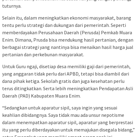
tuturnya.
Selain itu, dalam meningkatkan ekonomi masyarakat, barang
tentu perlu strategi dan dukungan dari pemerintah. Seperti
memberdayakan Perusahaan Daerah (Perusda) Pemkab Muara
Enim. Dimana, Prusda bisa mendukung hasil pertanian, dengan
berbagai strategi yang nantinya bisa menaikan hasil harga jual
pertanian dan perkebunan masyarakat.
Untuk Guru ngaji, disetiap desa memiliki gaji dari pemerintah,
yang anggaran tidak perlu dari APBD, tetapi bisa diambil dari
dana pihak ketiga. Sekolah gratis dan juga kesehatan perlu
terus ditingkatkan. Serta lebih meningkatkan Pendapatan Asli
Daerah (PAD) Kabupaten Muara Enim.
“Sedangkan untuk aparatur sipil, saya ingin yang sesuai
keahlian dibidangnya. Saya tidak mau ada unsur nepotisme
dalam menempatkan aparatur sipil, aparatur yang berprestasi
itu yang perlu diberdayakan untuk memajukan disegala bidang,”
cetus Ersangkut yang memiliki empat orang anak ini.