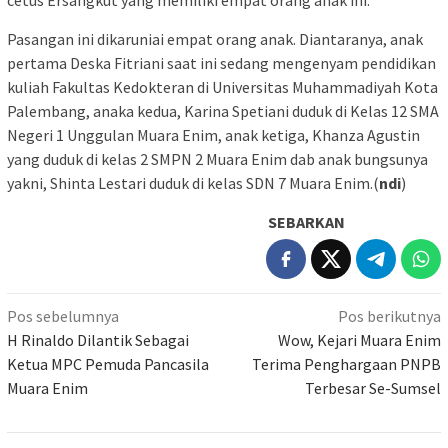
Pasangan ini dikaruniai empat orang anak. Diantaranya, anak
pertama Deska Fitriani saat ini sedang mengenyam pendidikan
kuliah Fakultas Kedokteran di Universitas Muhammadiyah Kota
Palembang, anaka kedua, Karina Spetiani duduk di Kelas 12 SMA
Negeri 1 Unggulan Muara Enim, anak ketiga, Khanza Agustin
yang duduk di kelas 2 SMPN 2 Muara Enim dab anak bungsunya
yakni, Shinta Lestari duduk di kelas SDN 7 Muara Enim.(
ndi
)
SEBARKAN
Navigasi
Pos sebelumnya
Pos berikutnya
pos
H Rinaldo Dilantik Sebagai
Wow, Kejari Muara Enim
Ketua MPC Pemuda Pancasila
Terima Penghargaan PNPB
Muara Enim
Terbesar Se-Sumsel