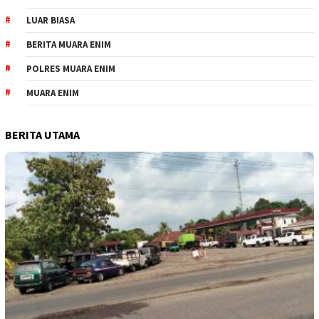
LUAR BIASA
BERITA MUARA ENIM
POLRES MUARA ENIM
MUARA ENIM
BERITA UTAMA