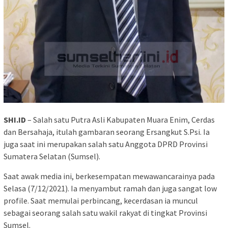
SHI.ID
– Salah satu Putra Asli Kabupaten Muara Enim, Cerdas
dan Bersahaja, itulah gambaran seorang Ersangkut S.Psi. Ia
juga saat ini merupakan salah satu Anggota DPRD Provinsi
Sumatera Selatan (Sumsel).
Saat awak media ini, berkesempatan mewawancarainya pada
Selasa (7/12/2021). Ia menyambut ramah dan juga sangat low
profile. Saat memulai perbincang, kecerdasan ia muncul
sebagai seorang salah satu wakil rakyat di tingkat Provinsi
Sumsel.