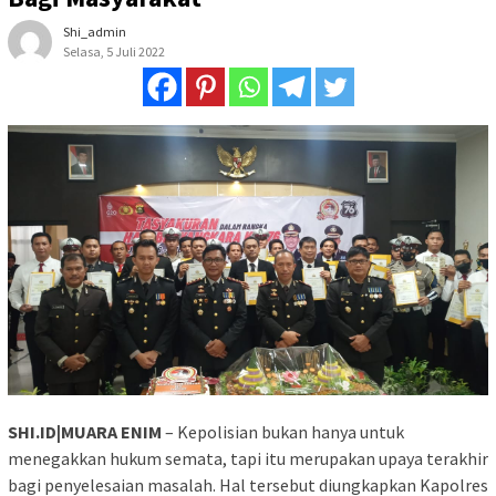
Shi_admin
Selasa, 5 Juli 2022
SHI.ID|MUARA ENIM
– Kepolisian bukan hanya untuk
menegakkan hukum semata, tapi itu merupakan upaya terakhir
bagi penyelesaian masalah. Hal tersebut diungkapkan Kapolres