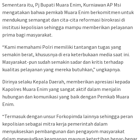
Sementara itu, Pj Bupati Muara Enim, Kurniawan AP Msi
mengatakan bahwa pemkab Muara Enim berkomitmen untuk
mendukung semangat dan cita-cita reformasi birokrasi di
institusi kepolisian sehingga mampu memberikan pelayanan
prima bagi masyarakat.
“Kami memahami Polri memiliki tantangan tugas yang
semakin berat, khususnya di era keterbukaan media saat ini.
Masyarakat-pun sudah semakin sadar dan kritis terhadap
kualitas pelayanan yang mereka butuhkan,” ungkapnya.
Dirinya selaku Kepala Daerah, memberikan apresiasi kepada
Kapolres Muara Enim yang sangat aktif dalam menjalin
hubungan dan komunikasi yang baik dengan Pemkab Muara
Enim.
“Termasuk dengan unsur Forkopimda lainnya sehingga peran
kepolisian sebagai mitra kerja pemerintah dalam
menyukseskan pembangunan dan pengayom masyarakat
dalam mewujudkan keamanan maupun ketertiban benar-benar