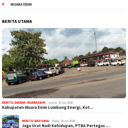
MUARA ENIM
BERITA UTAMA
BERITA
,
DAERAH
,
MUARA ENIM
Jumat, 31 Juli 2026
Kabupaten Muara Enim Lumbung Energi, Kot…
BERITA
,
NASIONAL
Rabu, 29 Juli 2026
Jaga Urat Nadi Kehidupan, PTBA Pertegas …