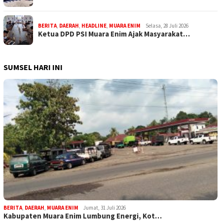
BERITA
,
DAERAH
,
HEADLINE
,
MUARA ENIM
Selasa, 28 Juli 2026
Ketua DPD PSI Muara Enim Ajak Masyarakat…
SUMSEL HARI INI
BERITA
,
DAERAH
,
MUARA ENIM
Jumat, 31 Juli 2026
Kabupaten Muara Enim Lumbung Energi, Kot…