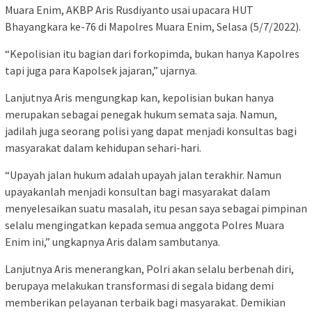
Muara Enim, AKBP Aris Rusdiyanto usai upacara HUT
Bhayangkara ke-76 di Mapolres Muara Enim, Selasa (5/7/2022).
“Kepolisian itu bagian dari forkopimda, bukan hanya Kapolres
tapi juga para Kapolsek jajaran,” ujarnya.
Lanjutnya Aris mengungkap kan, kepolisian bukan hanya
merupakan sebagai penegak hukum semata saja. Namun,
jadilah juga seorang polisi yang dapat menjadi konsultas bagi
masyarakat dalam kehidupan sehari-hari.
“Upayah jalan hukum adalah upayah jalan terakhir. Namun
upayakanlah menjadi konsultan bagi masyarakat dalam
menyelesaikan suatu masalah, itu pesan saya sebagai pimpinan
selalu mengingatkan kepada semua anggota Polres Muara
Enim ini,” ungkapnya Aris dalam sambutanya.
Lanjutnya Aris menerangkan, Polri akan selalu berbenah diri,
berupaya melakukan transformasi di segala bidang demi
memberikan pelayanan terbaik bagi masyarakat. Demikian