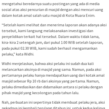
mengetahui beredarnya suatu postingan yang ada di media
sosial atas aksi pencurian di masjid dengan aksi mencuri uang
dalam kotak amal salah satu masjid di Kota Muara Enim.
“Setelah kami melihat dan menerima laporan akan adanya aksi
tersebut, kami langsung melaksanakan investigasi dan
penyelidikan terkait hal tersebut. Dalam waktu tidak lama,
kira-kira 2 setengah jam, dari pukul 1.00 WIB setelah laporan,
pada pukul 02.30 WIB, kami sudah berhasil mengamankan
pelaku,” kata Widhi.
Widhi menjelaskan, bahwa aksi pelaku ini sudah dua kali
melancarkan aksinya di masjid yang sama. Namun, pada aksi
pertamanya pelaku hanya mendapatkan uang dari kotak amal
masjid sebesar Rp 10 rb dari aksinya yang pertama. Namun,
pelaku dimediasikan dan didamaikan antara si pelaku dengan
pihak masjid yang kecolongan pada tahun lalu.
Nah, perbuatan ini sepertinya tidak membuat pelaku jera, aksi
nekadnya ini kembali terulang ditahun ini, untuk kedua kalinya