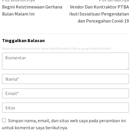
Navigasi
pos
Begini Keistimewaan Gerhana
Vendor Dan Kontraktor PTBA
Bulan Malam Ini
Ikuti Sosialisasi Pengendalian
dan Pencegahan Covid-19
Tinggalkan Balasan
Alamat email Anda tidak akan dipublikasikan.
Ruas yang wajib ditandai
*
Simpan nama, email, dan situs web saya pada peramban ini
untuk komentar saya berikutnya.