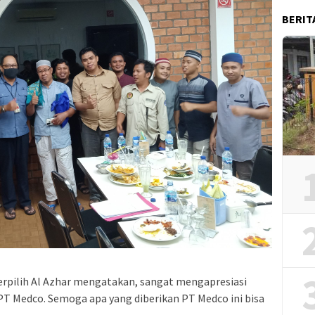
BERIT
rpilih Al Azhar mengatakan, sangat mengapresiasi
PT Medco. Semoga apa yang diberikan PT Medco ini bisa