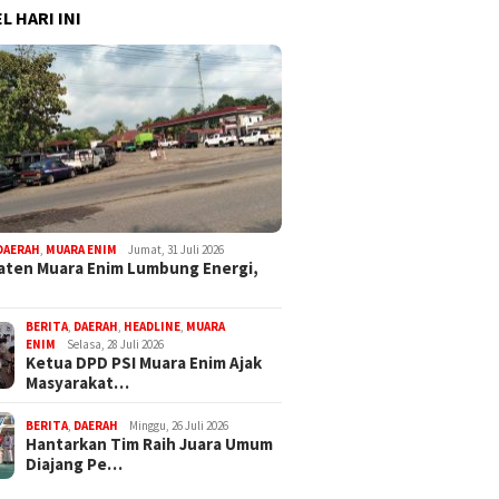
L HARI INI
DAERAH
,
MUARA ENIM
Jumat, 31 Juli 2026
ten Muara Enim Lumbung Energi,
BERITA
,
DAERAH
,
HEADLINE
,
MUARA
ENIM
Selasa, 28 Juli 2026
Ketua DPD PSI Muara Enim Ajak
Masyarakat…
BERITA
,
DAERAH
Minggu, 26 Juli 2026
Hantarkan Tim Raih Juara Umum
Diajang Pe…