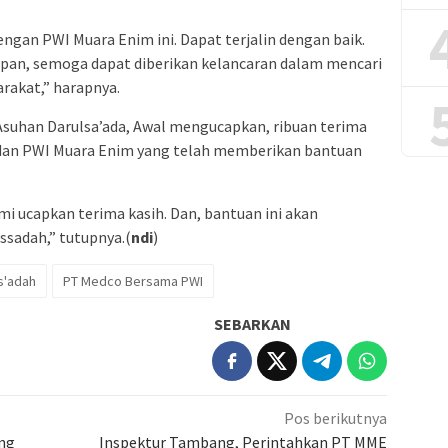
gan PWI Muara Enim ini. Dapat terjalin dengan baik.
pan, semoga dapat diberikan kelancaran dalam mencari
rakat,” harapnya.
Asuhan Darulsa’ada, Awal mengucapkan, ribuan terima
 dan PWI Muara Enim yang telah memberikan bantuan
i ucapkan terima kasih. Dan, bantuan ini akan
ssadah,” tutupnya.(
ndi
)
s'adah
PT Medco Bersama PWI
SEBARKAN
Pos berikutnya
ang
Inspektur Tambang, Perintahkan PT MME