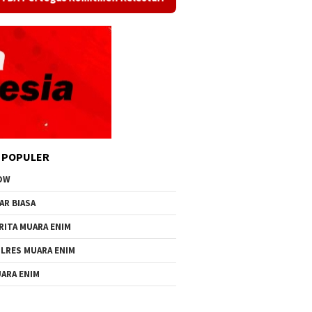
 POPULER
OW
AR BIASA
RITA MUARA ENIM
LRES MUARA ENIM
ARA ENIM