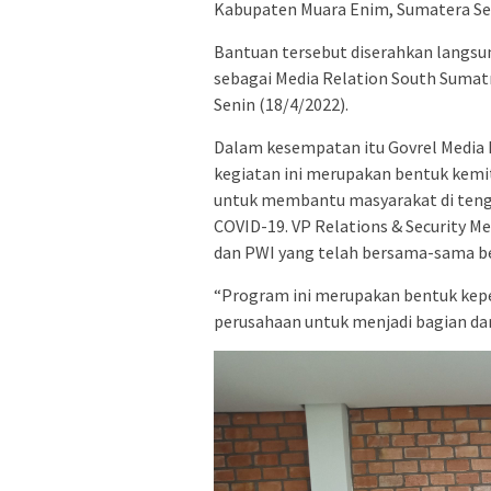
Kabupaten Muara Enim, Sumatera Se
Bantuan tersebut diserahkan langsu
sebagai Media Relation South Sumatr
Senin (18/4/2022).
Dalam kesempatan itu Govrel Media 
kegiatan ini merupakan bentuk kemi
untuk membantu masyarakat di ten
COVID-19. VP Relations & Security M
dan PWI yang telah bersama-sama be
“Program ini merupakan bentuk kep
perusahaan untuk menjadi bagian dari 