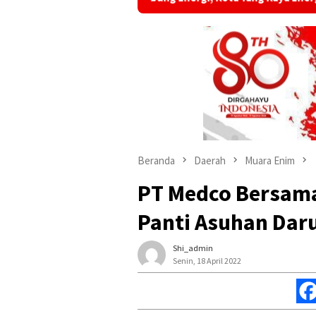
Beranda
Daerah
Muara Enim
PT Medco Bersama
Panti Asuhan Dar
Shi_admin
Senin, 18 April 2022