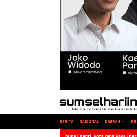
BERITA
NASIONAL
DAERAH
KR
ng Energi, Kota Yang Kaya Energi Justru Kekurangan Energi