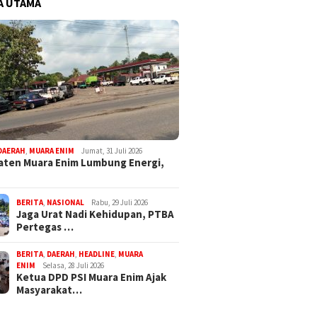
A UTAMA
DAERAH
,
MUARA ENIM
Jumat, 31 Juli 2026
ten Muara Enim Lumbung Energi,
BERITA
,
NASIONAL
Rabu, 29 Juli 2026
Jaga Urat Nadi Kehidupan, PTBA
Pertegas …
BERITA
,
DAERAH
,
HEADLINE
,
MUARA
ENIM
Selasa, 28 Juli 2026
Ketua DPD PSI Muara Enim Ajak
Masyarakat…