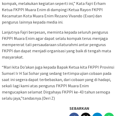
kompak, melakukan kegiatan seperti ini,” Kata Fajri Erham
Ketua FKPPI Muara Enim di dampingi Ketua Rayon FKPPI
Kecamatan Kota Muara Enim Rezano Vivando (Evan) dan
pengurus lainnya kepada media ini.
Lanjutnya Fajri berpesan, meminta kepada seluruh pengurus
FKPPI Muara Enim agar dapat selalu kompak terus menjaga
mempererat tali persaudaraan silaturahmi antar pengurus
FKPPI dan dapat menjadi organisasi yang baik di tengah mata
masyarakat.
“Mari kita Do’akan juga kepada Bapak Ketua kita FKPPI Provinsi
Sumsel Ir H Sai Sohar yang sedang tertimpa ujian cobaan pada
saat ini segera dapat terbebaskan, dari cobaan yang di hadapi,
sekali lagi kami atas pengurus FKPPI Muara Enim
mengucapkan selamat Dirgahayu FKPPI ke-43 tahun semoga
selalu jaya,”tandasnya.(Deri Z)
SEBARKAN