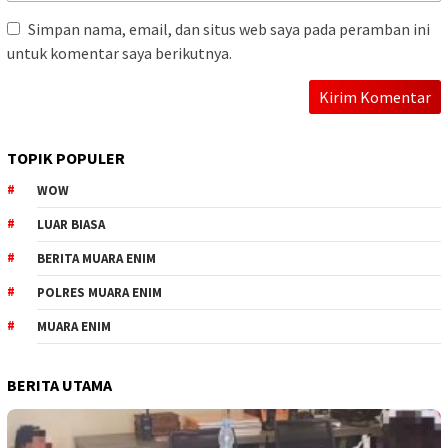
Simpan nama, email, dan situs web saya pada peramban ini
untuk komentar saya berikutnya.
TOPIK POPULER
WOW
LUAR BIASA
BERITA MUARA ENIM
POLRES MUARA ENIM
MUARA ENIM
BERITA UTAMA