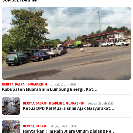
BERITA
,
DAERAH
,
MUARA ENIM
Jumat, 31 Juli 2026
Kabupaten Muara Enim Lumbung Energi, Kot…
BERITA
,
DAERAH
,
HEADLINE
,
MUARA ENIM
Selasa, 28 Juli 2026
Ketua DPD PSI Muara Enim Ajak Masyarakat…
BERITA
,
DAERAH
Minggu, 26 Juli 2026
Hantarkan Tim Raih Juara Umum Diajang Pe…