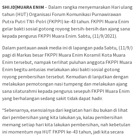
SHI.ID|MUARA ENIM
– Dalam rangka menyemarakan Hari ulang
tahun (HUT) Organisasi Forum Komunikasi Purnawirawan
Putra Putri TNI-Polri (FKPPI) ke-43 tahun. FKPPI Muara Enim
gelar bakti sosial gotong royong bersih-bersih dan ajang sana
kepada pengurus FKPPI Muara Enim. Sabtu, (11/9/2021).
Dalam pantauan awak media ini di lapangan pada Sabtu, (11/9/)
pagi di Markas besar FKPPI Muara Enim Koramil Kota Muara
Enim tersebut, nampak terlihat puluhan anggota FKPPI Muara
Enim begitu antusias melakukan aksi bakti sosial gotong
royong pembersihan tersebut. Kemudian di lanjutkan dengan
melakukan pemotongan nasi tumpeng dan melakukan ajang
sana silaturahmi kepada pengurus sesepuh FKPPI Muara Enim
yang berhalangan sedang sakit tidak dapat hadir.
“Sebenarnya, esensialnya dari kegiatan hari ibu bukan di lihat
dari pembersihan yang kita lakukan ya, kalau pembersihan
memang setiap hari kita lakukan pembersihan, nah kebetulan
ini momentum nya HUT FKPPI ke-43 tahun, jadi kita secara