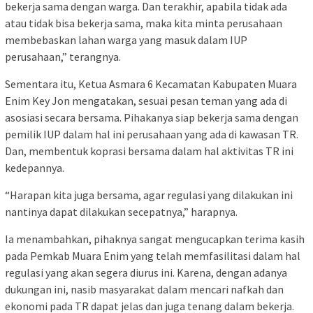
bekerja sama dengan warga. Dan terakhir, apabila tidak ada
atau tidak bisa bekerja sama, maka kita minta perusahaan
membebaskan lahan warga yang masuk dalam IUP
perusahaan,” terangnya.
Sementara itu, Ketua Asmara 6 Kecamatan Kabupaten Muara
Enim Key Jon mengatakan, sesuai pesan teman yang ada di
asosiasi secara bersama. Pihakanya siap bekerja sama dengan
pemilik IUP dalam hal ini perusahaan yang ada di kawasan TR.
Dan, membentuk koprasi bersama dalam hal aktivitas TR ini
kedepannya.
“Harapan kita juga bersama, agar regulasi yang dilakukan ini
nantinya dapat dilakukan secepatnya,” harapnya.
Ia menambahkan, pihaknya sangat mengucapkan terima kasih
pada Pemkab Muara Enim yang telah memfasilitasi dalam hal
regulasi yang akan segera diurus ini. Karena, dengan adanya
dukungan ini, nasib masyarakat dalam mencari nafkah dan
ekonomi pada TR dapat jelas dan juga tenang dalam bekerja.