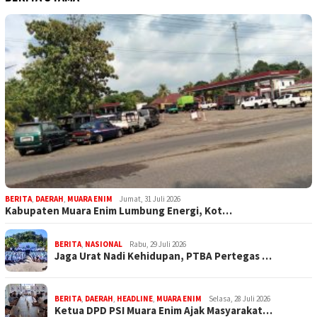
BERITA
,
DAERAH
,
MUARA ENIM
Jumat, 31 Juli 2026
Kabupaten Muara Enim Lumbung Energi, Kot…
BERITA
,
NASIONAL
Rabu, 29 Juli 2026
Jaga Urat Nadi Kehidupan, PTBA Pertegas …
BERITA
,
DAERAH
,
HEADLINE
,
MUARA ENIM
Selasa, 28 Juli 2026
Ketua DPD PSI Muara Enim Ajak Masyarakat…