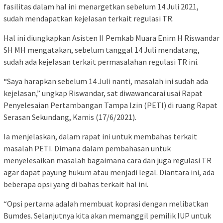
fasilitas dalam hal ini menargetkan sebelum 14 Juli 2021,
sudah mendapatkan kejelasan terkait regulasi TR.
Hal ini diungkapkan Asisten II Pemkab Muara Enim H Riswandar
SH MH mengatakan, sebelum tanggal 14 Juli mendatang,
sudah ada kejelasan terkait permasalahan regulasi TR ini.
“Saya harapkan sebelum 14 Juli nanti, masalah ini sudah ada
kejelasan,” ungkap Riswandar, sat diwawancarai usai Rapat
Penyelesaian Pertambangan Tampa Izin (PETI) di ruang Rapat
Serasan Sekundang, Kamis (17/6/2021).
Ia menjelaskan, dalam rapat ini untuk membahas terkait
masalah PETI. Dimana dalam pembahasan untuk
menyelesaikan masalah bagaimana cara dan juga regulasi TR
agar dapat payung hukum atau menjadi legal. Diantara ini, ada
beberapa opsi yang di bahas terkait hal ini.
“Opsi pertama adalah membuat koprasi dengan melibatkan
Bumdes. Selanjutnya kita akan memanggil pemilik IUP untuk