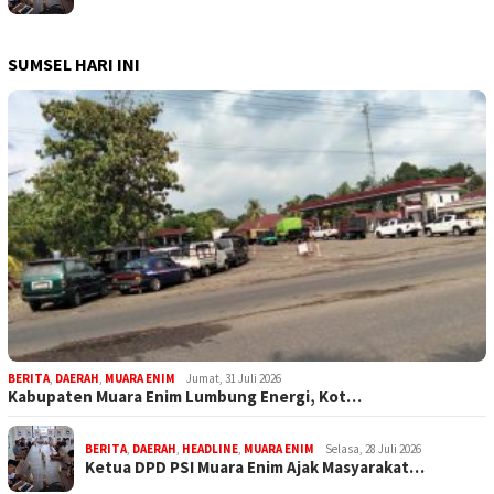
SUMSEL HARI INI
BERITA
,
DAERAH
,
MUARA ENIM
Jumat, 31 Juli 2026
Kabupaten Muara Enim Lumbung Energi, Kot…
BERITA
,
DAERAH
,
HEADLINE
,
MUARA ENIM
Selasa, 28 Juli 2026
Ketua DPD PSI Muara Enim Ajak Masyarakat…