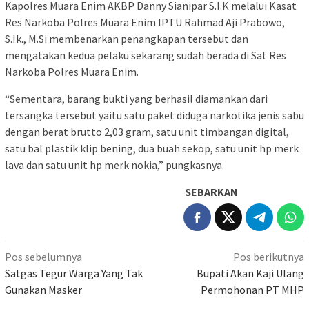
Kapolres Muara Enim AKBP Danny Sianipar S.I.K melalui Kasat
Res Narkoba Polres Muara Enim IPTU Rahmad Aji Prabowo,
S.Ik., M.Si membenarkan penangkapan tersebut dan
mengatakan kedua pelaku sekarang sudah berada di Sat Res
Narkoba Polres Muara Enim.
“Sementara, barang bukti yang berhasil diamankan dari
tersangka tersebut yaitu satu paket diduga narkotika jenis sabu
dengan berat brutto 2,03 gram, satu unit timbangan digital,
satu bal plastik klip bening, dua buah sekop, satu unit hp merk
lava dan satu unit hp merk nokia,” pungkasnya.
SEBARKAN
Navigasi
Pos sebelumnya
Pos berikutnya
pos
Satgas Tegur Warga Yang Tak
Bupati Akan Kaji Ulang
Gunakan Masker
Permohonan PT MHP