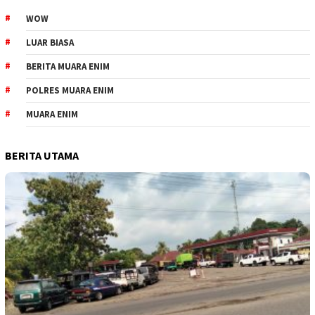
WOW
LUAR BIASA
BERITA MUARA ENIM
POLRES MUARA ENIM
MUARA ENIM
BERITA UTAMA