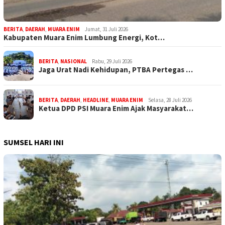
BERITA
,
DAERAH
,
MUARA ENIM
Jumat, 31 Juli 2026
Kabupaten Muara Enim Lumbung Energi, Kot…
BERITA
,
NASIONAL
Rabu, 29 Juli 2026
Jaga Urat Nadi Kehidupan, PTBA Pertegas …
BERITA
,
DAERAH
,
HEADLINE
,
MUARA ENIM
Selasa, 28 Juli 2026
Ketua DPD PSI Muara Enim Ajak Masyarakat…
SUMSEL HARI INI