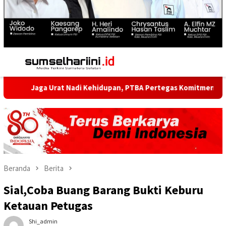
Menu
Mobile
ga Urat Nadi Kehidupan, PTBA Pertegas Komitmen Kelestarian Su
Beranda
Berita
Sial,Coba Buang Barang Bukti Keburu
Ketauan Petugas
Shi_admin