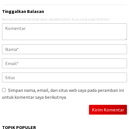
Tinggalkan Balasan
Alamat email Anda tidak akan dipublikasikan.
Ruas yang wajib ditandai
*
Simpan nama, email, dan situs web saya pada peramban ini
untuk komentar saya berikutnya.
TOPIK POPULER