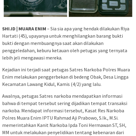
SHI.ID | MUARA ENIM
– Sia sia apa yang hendak dilakukan Riya
Hartati (45), upayanya untuk menghilangkan barang bukti
bukti dengan membuangnya saat akan dilakukan
penggeledahan, keburu ketauan oleh petugas yang ternyata
lebih jeli mengawasi mereka.
Kejadian ini terjadi saat petugas Satres Narkoba Polres Muara
Enim melakukan penggerbekan di bedeng Obak, Desa Lingga
Kecamatan Lawang Kidul, Kamis (4/2) yang lalu.
Awalnya, petugas Satres narkoba mendapatkan informasi
bahwa di tempat tersebut sering dijadikan tempat transaksi
narkoba. Mendapat informasi tersebut, Kasat Res Narkoba
Polres Muara Enim IPTU Rahmad Aji Prabowo, S.Ik., M.Si.
memerintahkan Kanit Narkoba Ipda Toni Hermawan ST, SH,
MM untuk melakukan penyelidikan tentang kebenaran dari