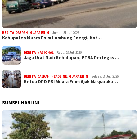
BERITA
,
DAERAH
,
MUARA ENIM
Jumat, 31 Juli 2026
Kabupaten Muara Enim Lumbung Energi, Kot…
BERITA
,
NASIONAL
Rabu, 29 Juli 2026
Jaga Urat Nadi Kehidupan, PTBA Pertegas …
BERITA
,
DAERAH
,
HEADLINE
,
MUARA ENIM
Selasa, 28 Juli 2026
Ketua DPD PSI Muara Enim Ajak Masyarakat…
SUMSEL HARI INI