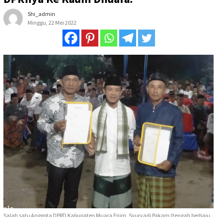
Shi_admin
Minggu, 22 Mei 2022
Salah satu Anggota DPRD Kabupaten Muara Enim, Syuryadi Pakam (tengah berbaju