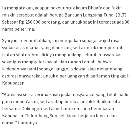
Ia mengatakan, adapun paket untuk kaum Dhuafa dan fakir
miskin tersebut adalah berupa Bantuan Langsung Tunai (BLT)
Sebesar Rp.250.000 perorang, dan untuk saat ini tercatat ada 30
nama penerima.
Syuryadi menambahkan, ini merupakan sebagai wujud rasa
syukur atas nikmat yang diberikan, serta untuk mempererat
ikatan silaturahmi dirinya mengundang seluruh masyarakat
sekaligus menggelar ibadah dan ramah tamah, bahwa
kedepannya nanti sebagai anggota dewan siap menampung
aspirasi masyarakat untuk diperjuangkan di parlemen tingkat II
Kabupaten.
“Apresiasi serta terima kasih pada masyarakat yang telah hadir
guna mendo’akan, serta saling berdo’a untuk kebaikan kita
bersama. Dukungan serta berharap rencana Pemekaran
Kabupaten Gelumbang Sumsel dapat berjalan lancar dan
damai,” harapnya.