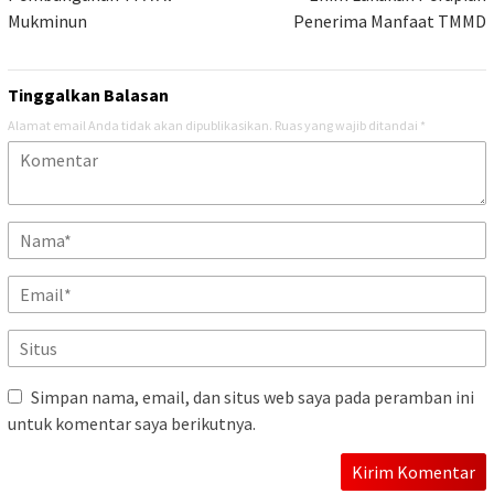
Mukminun
Penerima Manfaat TMMD
Tinggalkan Balasan
Alamat email Anda tidak akan dipublikasikan.
Ruas yang wajib ditandai
*
Simpan nama, email, dan situs web saya pada peramban ini
untuk komentar saya berikutnya.