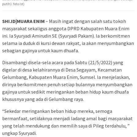
putih). foto ist)
SHI.ID|MUARA ENIM
– Masih ingat dengan salah satu tokoh
masyarakat sekaligus anggota DPRD Kabupaten Muara Enim
ini. Ia Syuryadi Amirudin SE (Syuryadi Pakam). Ia berkomitmen
selama ia duduk di kursi dewan rakyat, ia akan menyumbangkan
sebagian gajinya untuk kaum dhuafa.
Disambangi disela-sela acara pada Sabtu (21/5/2022) yang
digelar di desa kelahirannya di Desa Segayam, Kecamatan
Gelumbang, Kabupaten Muara Enim, Sumsel. Ia menjelaskan,
dirinya berkomitmen penuh setiap bulannya menyumbangkan
gajinya untuk sedikit meringankan beban hidup kaum dhuafa
khususnya yang ada di Gelumbang raya.
“Sekedar meringankan beban hidup mereka, semoga
bermanfaat, setidaknya menjadi ladang amal bagi masyarakat
yang telah mendukung dan memilih saya di Pileg terdahulu, ”
ungkap Syuryadi.