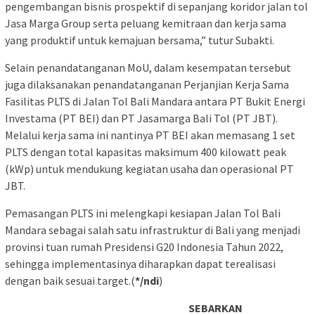
pengembangan bisnis prospektif di sepanjang koridor jalan tol
Jasa Marga Group serta peluang kemitraan dan kerja sama
yang produktif untuk kemajuan bersama,” tutur Subakti.
Selain penandatanganan MoU, dalam kesempatan tersebut
juga dilaksanakan penandatanganan Perjanjian Kerja Sama
Fasilitas PLTS di Jalan Tol Bali Mandara antara PT Bukit Energi
Investama (PT BEI) dan PT Jasamarga Bali Tol (PT JBT).
Melalui kerja sama ini nantinya PT BEI akan memasang 1 set
PLTS dengan total kapasitas maksimum 400 kilowatt peak
(kWp) untuk mendukung kegiatan usaha dan operasional PT
JBT.
Pemasangan PLTS ini melengkapi kesiapan Jalan Tol Bali
Mandara sebagai salah satu infrastruktur di Bali yang menjadi
provinsi tuan rumah Presidensi G20 Indonesia Tahun 2022,
sehingga implementasinya diharapkan dapat terealisasi
dengan baik sesuai target.(
*/ndi
)
SEBARKAN