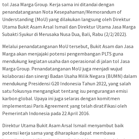
tol Jasa Marga Group. Kerja sama ini ditandai dengan
penandatanganan Nota Kesepahaman/Memorandum of
Understanding (MoU) yang dilakukan langsung oleh Direktur
Utama Bukit Asam Arsal Ismail dan Direktur Utama Jasa Marga
Subakti Syukur di Merusaka Nusa Dua, Bali, Rabu (2/2/2022).
Melalui penandatanganan MoU tersebut, Bukit Asam dan Jasa
Marga akan menjajaki potensi pengembangan PLTS guna
mendukung kegiatan usaha dan operasional di jalan tol Jasa
Marga Group. Penandatanganan MoU juga menjadi wujud
kolaborasi dan sinergi Badan Usaha Milik Negara (BUMN) dalam
mendukung Presidensi G20 Indonesia Tahun 2022, yang salah
satu fokusnya mengangkat tentang isu pengurangan emisi
karbon global. Upaya ini juga selaras dengan komitmen
implementasi Paris Agreement yang telah diratifikasi oleh
Pemerintah Indonesia pada 22 April 2016.
Direktur Utama Bukit Asam Arsal Ismail menyambut baik
potensi kerja sama yang diharapkan dapat membawa