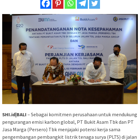
SHI.id|BALI
– Sebagai komitmen perusahaan untuk mendukung
pengurangan emisi karbon global, PT Bukit Asam Tbk dan PT
Jasa Marga (Persero) Tbk menjajaki potensi kerja sama
pengembangan pembangkit listrik tenaga surya (PLTS) di jalan