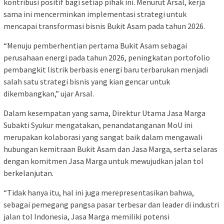
kontribusi positif bagi setiap pihak ini. Menurut Arsal, kerja
sama ini mencerminkan implementasi strategi untuk
mencapai transformasi bisnis Bukit Asam pada tahun 2026.
“Menuju pemberhentian pertama Bukit Asam sebagai
perusahaan energi pada tahun 2026, peningkatan portofolio
pembangkit listrik berbasis energi baru terbarukan menjadi
salah satu strategi bisnis yang kian gencar untuk
dikembangkan,” ujar Arsal.
Dalam kesempatan yang sama, Direktur Utama Jasa Marga
Subakti Syukur mengatakan, penandatanganan MoU ini
merupakan kolaborasi yang sangat baik dalam mengawali
hubungan kemitraan Bukit Asam dan Jasa Marga, serta selaras
dengan komitmen Jasa Marga untuk mewujudkan jalan tol
berkelanjutan.
“Tidak hanya itu, hal ini juga merepresentasikan bahwa,
sebagai pemegang pangsa pasar terbesar dan leader di industri
jalan tol Indonesia, Jasa Marga memiliki potensi