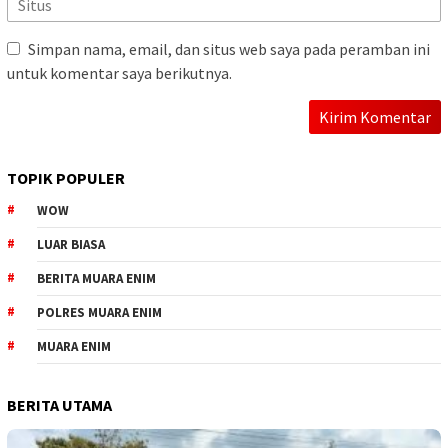
Simpan nama, email, dan situs web saya pada peramban ini
untuk komentar saya berikutnya.
TOPIK POPULER
WOW
LUAR BIASA
BERITA MUARA ENIM
POLRES MUARA ENIM
MUARA ENIM
BERITA UTAMA