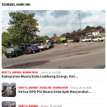
SUMSEL HARI INI
BERITA
,
DAERAH
,
MUARA ENIM
Jumat, 31 Juli 2026
Kabupaten Muara Enim Lumbung Energi, Kot…
BERITA
,
DAERAH
,
HEADLINE
,
MUARA ENIM
Selasa, 28 Juli 2026
Ketua DPD PSI Muara Enim Ajak Masyarakat…
BERITA
,
DAERAH
Minggu, 26 Juli 2026