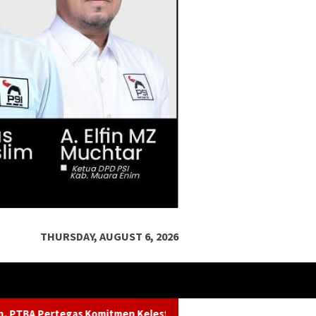
THURSDAY, AUGUST 6, 2026
lestarian Sungai dalam Konferensi Sungai Indonesia 2026