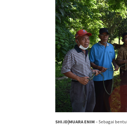
SHI.ID|MUARA ENIM
– Sebagai bentu