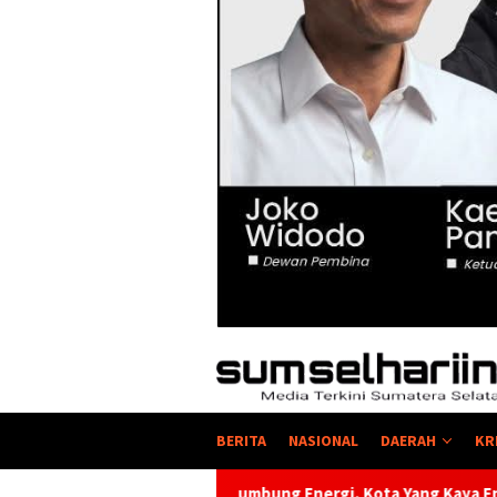
BERITA
NASIONAL
DAERAH
KR
Lumbung Energi, Kota Yang Kaya Energi Justru Kekurangan Ener