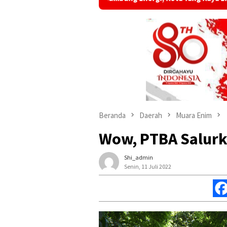
Beranda
Daerah
Muara Enim
Wow, PTBA Salurk
Shi_admin
Senin, 11 Juli 2022