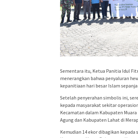
Sementara itu, Ketua Panitia Idul Fit
menerangkan bahwa penyaluran hewa
kepanitiaan hari besar Islam sepanja
Setelah penyerahan simbolis ini, ser
kepada masyarakat sekitar operasion
Kecamatan dalam Kabupaten Muara E
Agung dan Kabupaten Lahat di Merapi
Kemudian 14 ekor dibagikan kepada 