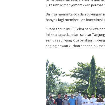
juga untuk menyemarakkan perayaan I
Dirinya meminta doa dan dukungan m
banyak lagi memberikan kontribusi 
“Pada tahun ini 100 ekor sapi kita b
ini kita dapatkan dari sekitar Tanj
semua sapi yang kita berikan ini de
daging hewan kurban dapat dinikmati