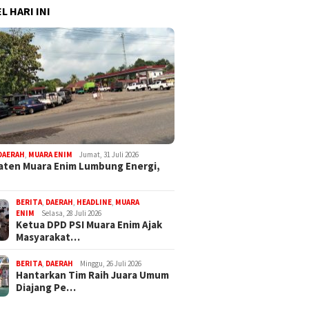
L HARI INI
DAERAH
,
MUARA ENIM
Jumat, 31 Juli 2026
ten Muara Enim Lumbung Energi,
BERITA
,
DAERAH
,
HEADLINE
,
MUARA
ENIM
Selasa, 28 Juli 2026
Ketua DPD PSI Muara Enim Ajak
Masyarakat…
BERITA
,
DAERAH
Minggu, 26 Juli 2026
Hantarkan Tim Raih Juara Umum
Diajang Pe…