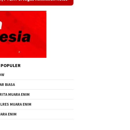
 POPULER
OW
AR BIASA
RITA MUARA ENIM
LRES MUARA ENIM
ARA ENIM