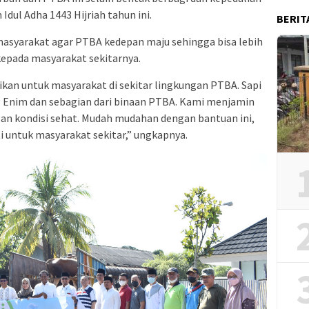
dul Adha 1443 Hijriah tahun ini.
BERIT
asyarakat agar PTBA kedepan maju sehingga bisa lebih
kepada masyarakat sekitarnya.
erikan untuk masyarakat di sekitar lingkungan PTBA. Sapi
ung Enim dan sebagian dari binaan PTBA. Kami menjamin
ngan kondisi sehat. Mudah mudahan dengan bantuan ini,
 untuk masyarakat sekitar,” ungkapnya.