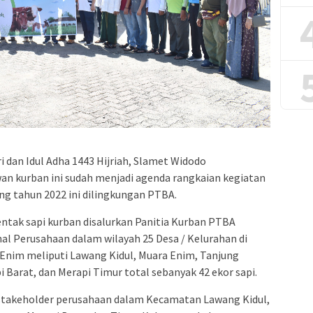
ri dan Idul Adha 1443 Hijriah, Slamet Widodo
n kurban ini sudah menjadi agenda rangkaian kegiatan
ng tahun 2022 ini dilingkungan PTBA.
entak sapi kurban disalurkan Panitia Kurban PTBA
al Perusahaan dalam wilayah 25 Desa / Kelurahan di
nim meliputi Lawang Kidul, Muara Enim, Tanjung
 Barat, dan Merapi Timur total sebanyak 42 ekor sapi.
stakeholder perusahaan dalam Kecamatan Lawang Kidul,