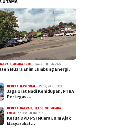
A UTAMA
DAERAH
,
MUARA ENIM
Jumat, 31 Juli 2026
ten Muara Enim Lumbung Energi,
BERITA
,
NASIONAL
Rabu, 29 Juli 2026
Jaga Urat Nadi Kehidupan, PTBA
Pertegas …
BERITA
,
DAERAH
,
HEADLINE
,
MUARA
ENIM
Selasa, 28 Juli 2026
Ketua DPD PSI Muara Enim Ajak
Masyarakat…