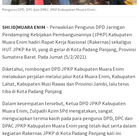
Pengurus DPD, DPC dan DPAC JPKP Kabupaten Muara Enim .
SHI.ID|MUARA ENIM
– Perwakilan Pengurus DPD Jaringan
Pendamping Kebijakan Pembangunannya (JPKP) Kabupaten
Muara Enim hadiri Rapat Kerja Nasional (Rakernas) sekaligus
HUT JPKP Ke VI, yang di gelar di Kota Padang Panjang, Provinsi
Sumatera Barat. Pada Jumat (5/2/2021).
Diketahui, rombongan DPD JPKP Kabupaten Muara Enim
melakukan perjalan melalui jalur Kota Muara Enim, Kabupaten
Lahat, Kabupaten Musi Rawas dan Provinsi Jambi, lalu terus
tiba di Kota Padang Panjang.
Dalam kesempatan tersebut, Ketua DPD JPKP Kabupaten
Muara Enim, Zulpadli Azim SPd mengatakan, sangat
mengucapkan terima kasih pada para pengurus DPD, DPC dan
DPAC JPKP Kabupaten Muara Enim yang telah ikut serta dalam
kegiatan Rakernas JPKP di Kota Padang Panjang kali ini.