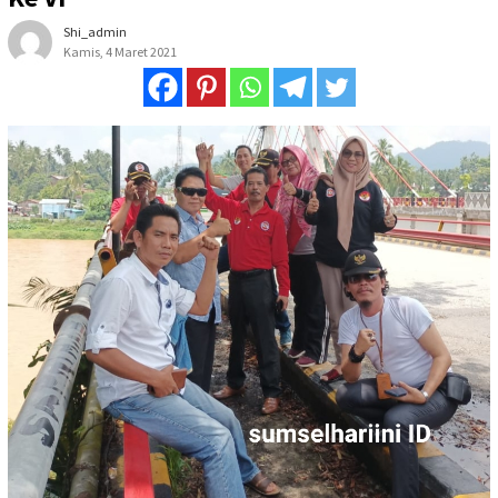
Shi_admin
Kamis, 4 Maret 2021