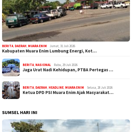
BERITA
,
DAERAH
,
MUARA ENIM
Jumat, 31 Juli 2026
Kabupaten Muara Enim Lumbung Energi, Kot…
BERITA
,
NASIONAL
Rabu, 29 Juli 2026
Jaga Urat Nadi Kehidupan, PTBA Pertegas …
BERITA
,
DAERAH
,
HEADLINE
,
MUARA ENIM
Selasa, 28 Juli 2026
Ketua DPD PSI Muara Enim Ajak Masyarakat…
SUMSEL HARI INI