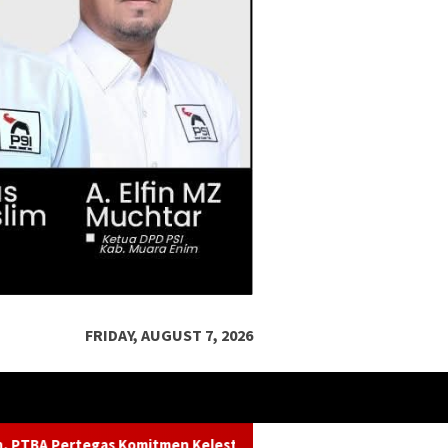
FRIDAY, AUGUST 7, 2026
n Kelestarian Sungai dalam Konferensi Sungai Indonesia 2026