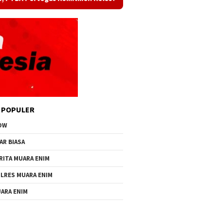
 POPULER
OW
AR BIASA
RITA MUARA ENIM
LRES MUARA ENIM
ARA ENIM