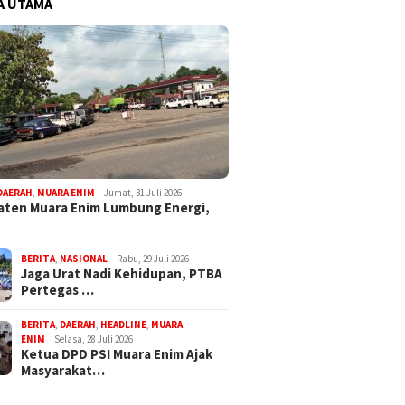
A UTAMA
DAERAH
,
MUARA ENIM
Jumat, 31 Juli 2026
ten Muara Enim Lumbung Energi,
BERITA
,
NASIONAL
Rabu, 29 Juli 2026
Jaga Urat Nadi Kehidupan, PTBA
Pertegas …
BERITA
,
DAERAH
,
HEADLINE
,
MUARA
ENIM
Selasa, 28 Juli 2026
Ketua DPD PSI Muara Enim Ajak
Masyarakat…