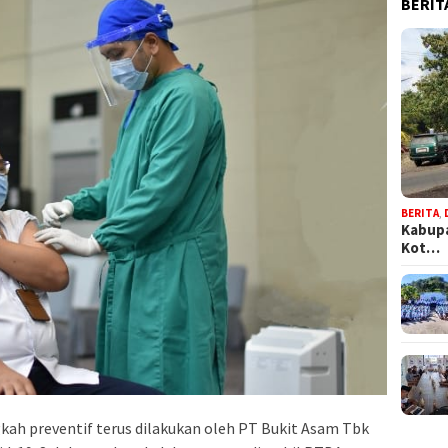
BERIT
BERITA
,
Kabupa
Kot…
kah preventif terus dilakukan oleh PT Bukit Asam Tbk