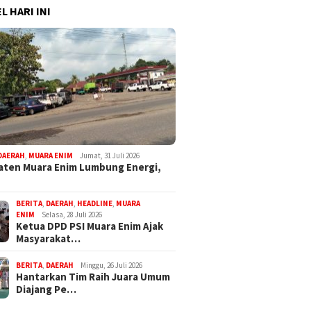
L HARI INI
DAERAH
,
MUARA ENIM
Jumat, 31 Juli 2026
ten Muara Enim Lumbung Energi,
BERITA
,
DAERAH
,
HEADLINE
,
MUARA
ENIM
Selasa, 28 Juli 2026
Ketua DPD PSI Muara Enim Ajak
Masyarakat…
BERITA
,
DAERAH
Minggu, 26 Juli 2026
Hantarkan Tim Raih Juara Umum
Diajang Pe…