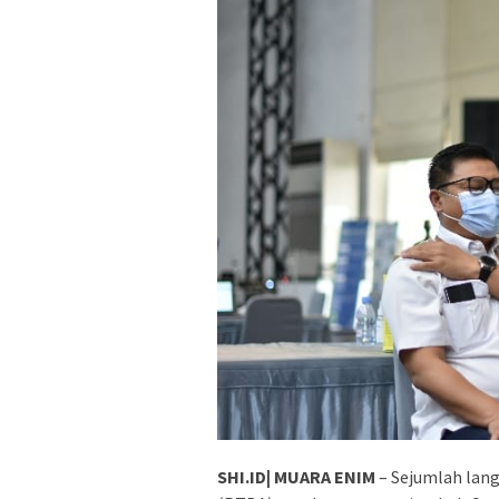
SHI.ID| MUARA ENIM
– Sejumlah lang