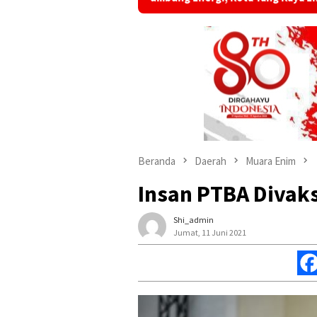
Beranda
Daerah
Muara Enim
Insan PTBA Divaks
Shi_admin
Jumat, 11 Juni 2021