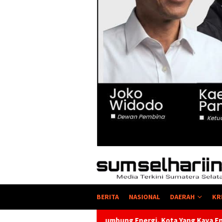
BERITA
NASIONAL
DAERAH
KR
im Lumbung Energi, Kota Yang Kaya Energi Justru Kekurangan E