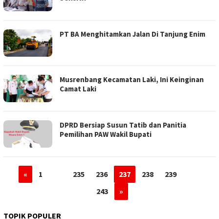
PT BA Menghitamkan Jalan Di Tanjung Enim
Musrenbang Kecamatan Laki, Ini Keinginan
Camat Laki
DPRD Bersiap Susun Tatib dan Panitia
Pemilihan PAW Wakil Bupati
«
1
…
235
236
237
238
239
…
243
»
TOPIK POPULER