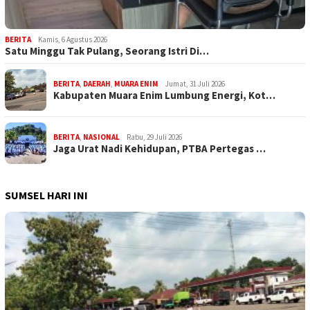
BERITA
Kamis, 6 Agustus 2026
Satu Minggu Tak Pulang, Seorang Istri Di…
BERITA
,
DAERAH
,
MUARA ENIM
Jumat, 31 Juli 2026
Kabupaten Muara Enim Lumbung Energi, Kot…
BERITA
,
NASIONAL
Rabu, 29 Juli 2026
Jaga Urat Nadi Kehidupan, PTBA Pertegas …
SUMSEL HARI INI