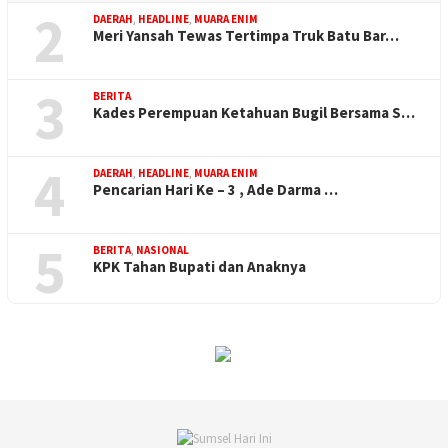
2
DAERAH
,
HEADLINE
,
MUARA ENIM
Meri Yansah Tewas Tertimpa Truk Batu Bar…
3
BERITA
Kades Perempuan Ketahuan Bugil Bersama S…
4
DAERAH
,
HEADLINE
,
MUARA ENIM
Pencarian Hari Ke – 3 , Ade Darma …
5
BERITA
,
NASIONAL
KPK Tahan Bupati dan Anaknya