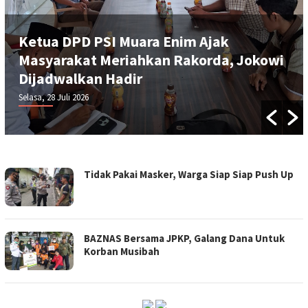
Ketua DPD PSI Muara Enim Ajak
Masyarakat Meriahkan Rakorda, Jokowi
Dijadwalkan Hadir
Selasa, 28 Juli 2026
SUMSEL
Tidak Pakai Masker, Warga Siap Siap Push Up
HARI
INI
BAZNAS Bersama JPKP, Galang Dana Untuk
Korban Musibah