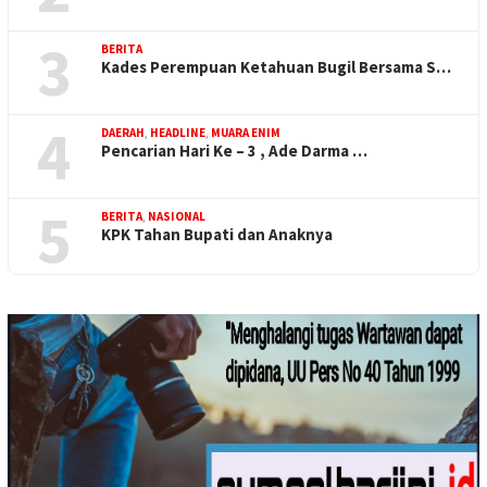
3
BERITA
Kades Perempuan Ketahuan Bugil Bersama S…
4
DAERAH
,
HEADLINE
,
MUARA ENIM
Pencarian Hari Ke – 3 , Ade Darma …
5
BERITA
,
NASIONAL
KPK Tahan Bupati dan Anaknya