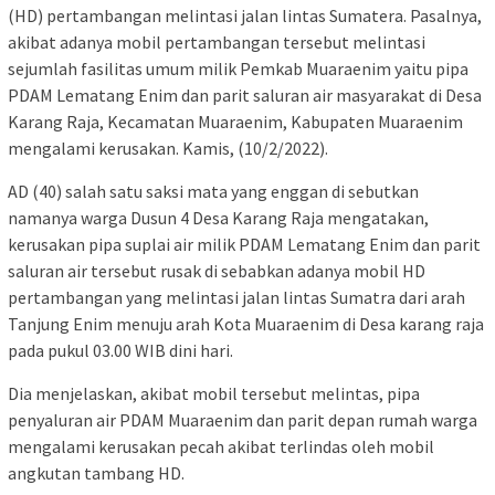
(HD) pertambangan melintasi jalan lintas Sumatera. Pasalnya,
akibat adanya mobil pertambangan tersebut melintasi
sejumlah fasilitas umum milik Pemkab Muaraenim yaitu pipa
PDAM Lematang Enim dan parit saluran air masyarakat di Desa
Karang Raja, Kecamatan Muaraenim, Kabupaten Muaraenim
mengalami kerusakan. Kamis, (10/2/2022).
AD (40) salah satu saksi mata yang enggan di sebutkan
namanya warga Dusun 4 Desa Karang Raja mengatakan,
kerusakan pipa suplai air milik PDAM Lematang Enim dan parit
saluran air tersebut rusak di sebabkan adanya mobil HD
pertambangan yang melintasi jalan lintas Sumatra dari arah
Tanjung Enim menuju arah Kota Muaraenim di Desa karang raja
pada pukul 03.00 WIB dini hari.
Dia menjelaskan, akibat mobil tersebut melintas, pipa
penyaluran air PDAM Muaraenim dan parit depan rumah warga
mengalami kerusakan pecah akibat terlindas oleh mobil
angkutan tambang HD.