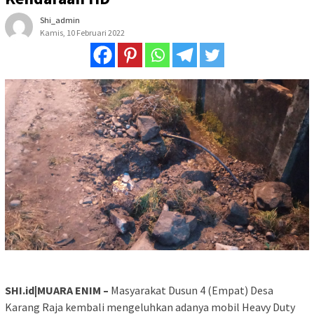
Shi_admin
Kamis, 10 Februari 2022
SHI.id|MUARA ENIM –
Masyarakat Dusun 4 (Empat) Desa
Karang Raja kembali mengeluhkan adanya mobil Heavy Duty